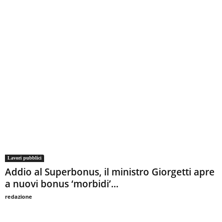
Lavori pubblici
Addio al Superbonus, il ministro Giorgetti apre
a nuovi bonus ‘morbidi’...
redazione