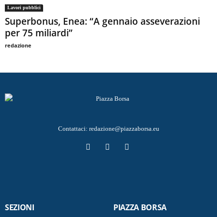
Lavori pubblici
Superbonus, Enea: “A gennaio asseverazioni
per 75 miliardi”
redazione
Contattaci:
redazione@piazzaborsa.eu
SEZIONI
PIAZZA BORSA