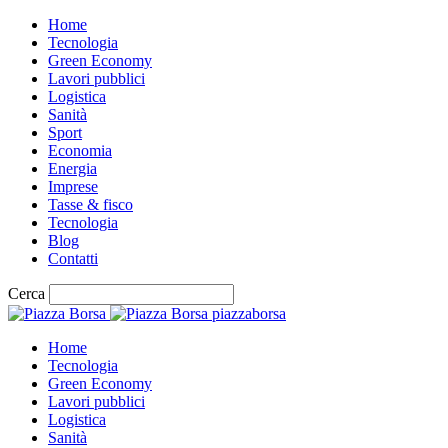
Home
Tecnologia
Green Economy
Lavori pubblici
Logistica
Sanità
Sport
Economia
Energia
Imprese
Tasse & fisco
Tecnologia
Blog
Contatti
Cerca
piazzaborsa
Home
Tecnologia
Green Economy
Lavori pubblici
Logistica
Sanità