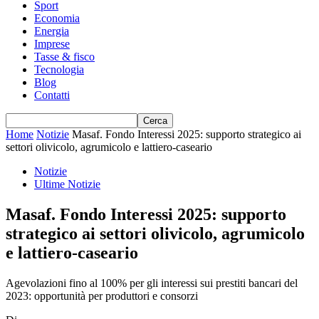
Sport
Economia
Energia
Imprese
Tasse & fisco
Tecnologia
Blog
Contatti
Home
Notizie
Masaf. Fondo Interessi 2025: supporto strategico ai
settori olivicolo, agrumicolo e lattiero-caseario
Notizie
Ultime Notizie
Masaf. Fondo Interessi 2025: supporto
strategico ai settori olivicolo, agrumicolo
e lattiero-caseario
Agevolazioni fino al 100% per gli interessi sui prestiti bancari del
2023: opportunità per produttori e consorzi