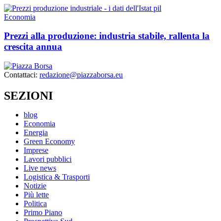
Economia
Prezzi alla produzione: industria stabile, rallenta la
crescita annua
Contattaci:
redazione@piazzaborsa.eu
SEZIONI
blog
Economia
Energia
Green Economy
Imprese
Lavori pubblici
Live news
Logistica & Trasporti
Notizie
Più lette
Politica
Primo Piano