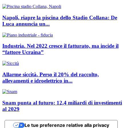
Napoli, riapre la piscina dello Stadio Collana: De
Luca annuncia un...
Industria. Nel 2022 cresce il fatturato, ma incide il
“fattore Ucraina”
Allarme siccità. Perso il 20% del raccolto,
allevamenti e idroelettrico in...
Snam punta al futuro: 12,4 miliardi di investimenti
al 2029
Le tue preferenze relative alla privacy