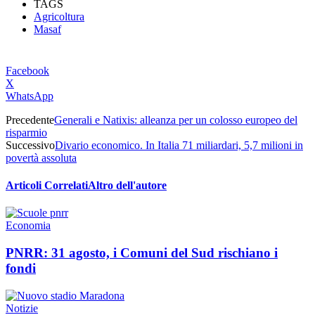
TAGS
Agricoltura
Masaf
Facebook
X
WhatsApp
Precedente
Generali e Natixis: alleanza per un colosso europeo del
risparmio
Successivo
Divario economico. In Italia 71 miliardari, 5,7 milioni in
povertà assoluta
Articoli Correlati
Altro dell'autore
Economia
PNRR: 31 agosto, i Comuni del Sud rischiano i
fondi
Notizie