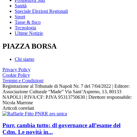
Prospettiva Sud
Sanità
Speciale Elezioni Regionali
Sport
Tasse & fisco
Tecnologia
Ultime Notizie
PIAZZA BORSA
Chi siamo
Privacy Policy
Cookie Policy
Termini e Condizioni
Registrazione al Tribunale di Napoli Nr. 7 del 7/04/2022 | Editore:
Associazione Culturale “Made” Via Sant’Aspreno, 13, 80133
NAPOLI | P.IVA/CF: P.IVA 95313750630 | Direttore responsabile:
Nicola Marrone
Articoli correlati
Pnrr, cambia tutto: dl governance all’esame del
Cdm. Le novità in...