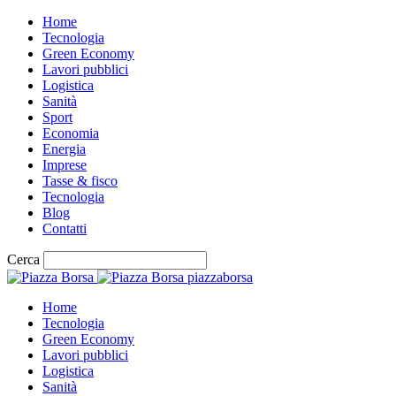
Home
Tecnologia
Green Economy
Lavori pubblici
Logistica
Sanità
Sport
Economia
Energia
Imprese
Tasse & fisco
Tecnologia
Blog
Contatti
Cerca
piazzaborsa
Home
Tecnologia
Green Economy
Lavori pubblici
Logistica
Sanità