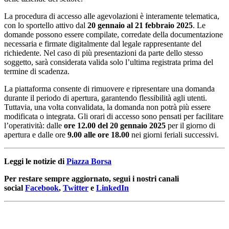
La procedura di accesso alle agevolazioni è interamente telematica,
con lo sportello attivo dal
20 gennaio al 21 febbraio 2025
. Le
domande possono essere compilate, corredate della documentazione
necessaria e firmate digitalmente dal legale rappresentante del
richiedente. Nel caso di più presentazioni da parte dello stesso
soggetto, sarà considerata valida solo l’ultima registrata prima del
termine di scadenza.
La piattaforma consente di rimuovere e ripresentare una domanda
durante il periodo di apertura, garantendo flessibilità agli utenti.
Tuttavia, una volta convalidata, la domanda non potrà più essere
modificata o integrata. Gli orari di accesso sono pensati per facilitare
l’operatività: dalle
ore 12.00 del 20 gennaio 2025
per il giorno di
apertura e dalle ore
9.00 alle ore 18.00
nei giorni feriali successivi.
Leggi le notizie di
Piazza Borsa
Per restare sempre aggiornato, segui i nostri canali
social
Facebook
,
Twitter
e
LinkedIn