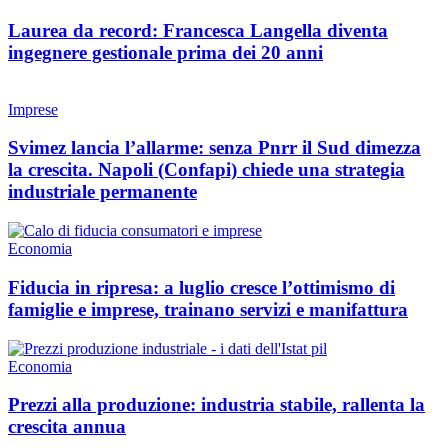
Laurea da record: Francesca Langella diventa
ingegnere gestionale prima dei 20 anni
Imprese
Svimez lancia l’allarme: senza Pnrr il Sud dimezza
la crescita. Napoli (Confapi) chiede una strategia
industriale permanente
Economia
Fiducia in ripresa: a luglio cresce l’ottimismo di
famiglie e imprese, trainano servizi e manifattura
Economia
Prezzi alla produzione: industria stabile, rallenta la
crescita annua