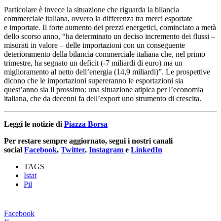
Particolare è invece la situazione che riguarda la bilancia
commerciale italiana, ovvero la differenza tra merci esportate
e importate. Il forte aumento dei prezzi energetici, cominciato a metà
dello scorso anno, “ha determinato un deciso incremento dei flussi –
misurati in valore – delle importazioni con un conseguente
deterioramento della bilancia commerciale italiana che, nel primo
trimestre, ha segnato un deficit (-7 miliardi di euro) ma un
miglioramento al netto dell’energia (14,9 miliardi)”. Le prospettive
dicono che le importazioni supereranno le esportazioni sia
quest’anno sia il prossimo: una situazione atipica per l’economia
italiana, che da decenni fa dell’export uno strumento di crescita.
Leggi le notizie di
Piazza Borsa
Per restare sempre aggiornato, segui i nostri canali
social
Facebook
,
Twitter
,
Instagram
e
LinkedIn
TAGS
Istat
Pil
Facebook