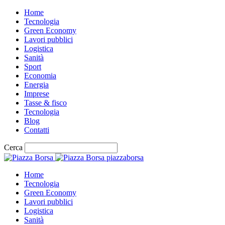
Home
Tecnologia
Green Economy
Lavori pubblici
Logistica
Sanità
Sport
Economia
Energia
Imprese
Tasse & fisco
Tecnologia
Blog
Contatti
Cerca
piazzaborsa
Home
Tecnologia
Green Economy
Lavori pubblici
Logistica
Sanità