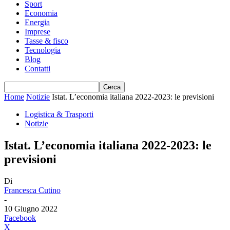
Sport
Economia
Energia
Imprese
Tasse & fisco
Tecnologia
Blog
Contatti
Home
Notizie
Istat. L’economia italiana 2022-2023: le previsioni
Logistica & Trasporti
Notizie
Istat. L’economia italiana 2022-2023: le
previsioni
Di
Francesca Cutino
-
10 Giugno 2022
Facebook
X