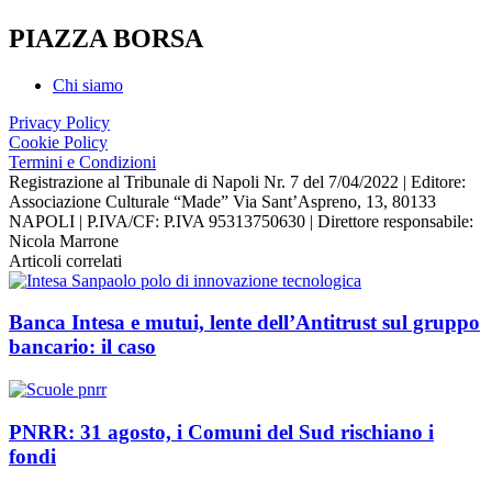
PIAZZA BORSA
Chi siamo
Privacy Policy
Cookie Policy
Termini e Condizioni
Registrazione al Tribunale di Napoli Nr. 7 del 7/04/2022 | Editore:
Associazione Culturale “Made” Via Sant’Aspreno, 13, 80133
NAPOLI | P.IVA/CF: P.IVA 95313750630 | Direttore responsabile:
Nicola Marrone
Articoli correlati
Banca Intesa e mutui, lente dell’Antitrust sul gruppo
bancario: il caso
PNRR: 31 agosto, i Comuni del Sud rischiano i
fondi