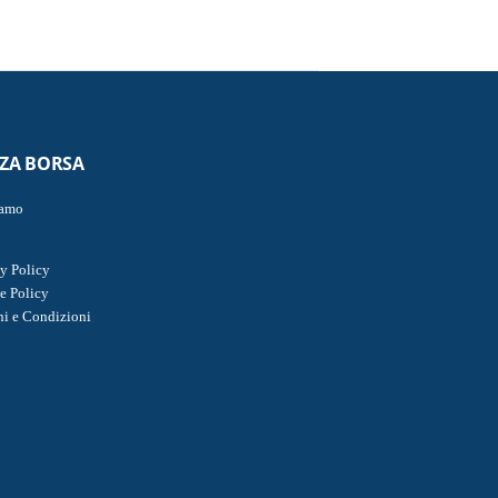
ZZA BORSA
iamo
y Policy
e Policy
ni e Condizioni