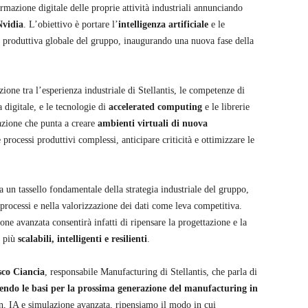
rmazione digitale delle proprie attività industriali annunciando
Nvidia
. L’obiettivo è portare l’
intelligenza artificiale
e le
e produttiva globale del gruppo, inaugurando una nuova fase della
zione tra l’esperienza industriale di Stellantis, le competenze di
 digitale, e le tecnologie di
accelerated computing
e le librerie
zione che punta a creare
ambienti virtuali di nuova
 processi produttivi complessi, anticipare criticità e ottimizzare le
a un tassello fondamentale della strategia industriale del gruppo,
 processi e nella valorizzazione dei dati come leva competitiva.
one avanzata consentirà infatti di ripensare la progettazione e la
i più
scalabili, intelligenti e resilienti
.
co Ciancia
, responsabile Manufacturing di Stellantis, che parla di
endo le basi per la prossima generazione del manufacturing in
, IA e simulazione avanzata, ripensiamo il modo in cui