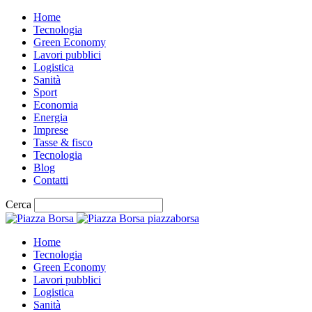
Home
Tecnologia
Green Economy
Lavori pubblici
Logistica
Sanità
Sport
Economia
Energia
Imprese
Tasse & fisco
Tecnologia
Blog
Contatti
Cerca
piazzaborsa
Home
Tecnologia
Green Economy
Lavori pubblici
Logistica
Sanità