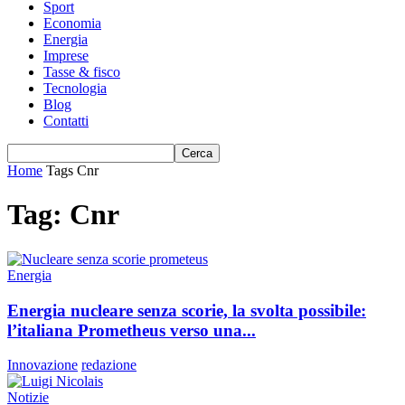
Sport
Economia
Energia
Imprese
Tasse & fisco
Tecnologia
Blog
Contatti
Home
Tags
Cnr
Tag: Cnr
Energia
Energia nucleare senza scorie, la svolta possibile:
l’italiana Prometheus verso una...
Innovazione
redazione
Notizie