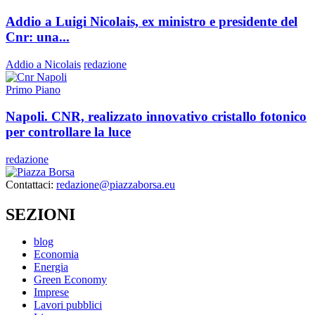
Addio a Luigi Nicolais, ex ministro e presidente del
Cnr: una...
Addio a Nicolais
redazione
Primo Piano
Napoli. CNR, realizzato innovativo cristallo fotonico
per controllare la luce
redazione
Contattaci:
redazione@piazzaborsa.eu
SEZIONI
blog
Economia
Energia
Green Economy
Imprese
Lavori pubblici