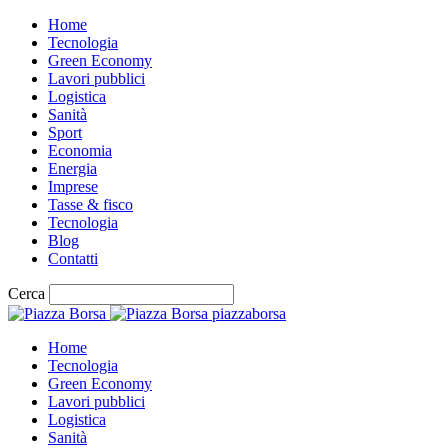
Home
Tecnologia
Green Economy
Lavori pubblici
Logistica
Sanità
Sport
Economia
Energia
Imprese
Tasse & fisco
Tecnologia
Blog
Contatti
Cerca
piazzaborsa
Home
Tecnologia
Green Economy
Lavori pubblici
Logistica
Sanità