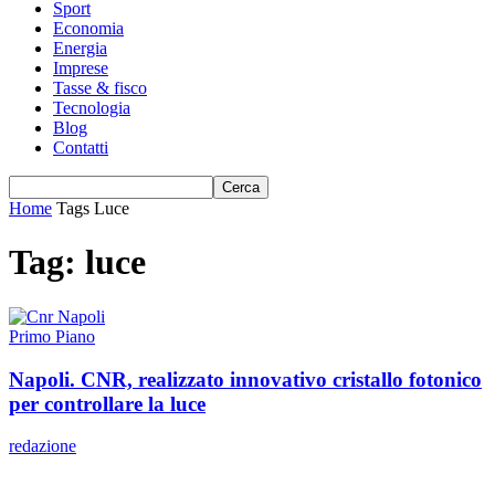
Sport
Economia
Energia
Imprese
Tasse & fisco
Tecnologia
Blog
Contatti
Home
Tags
Luce
Tag: luce
Primo Piano
Napoli. CNR, realizzato innovativo cristallo fotonico
per controllare la luce
redazione