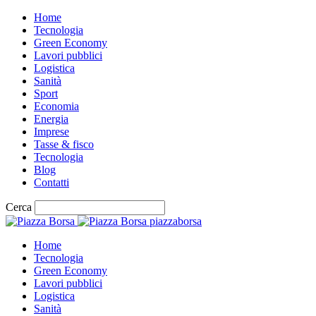
Home
Tecnologia
Green Economy
Lavori pubblici
Logistica
Sanità
Sport
Economia
Energia
Imprese
Tasse & fisco
Tecnologia
Blog
Contatti
Cerca
piazzaborsa
Home
Tecnologia
Green Economy
Lavori pubblici
Logistica
Sanità