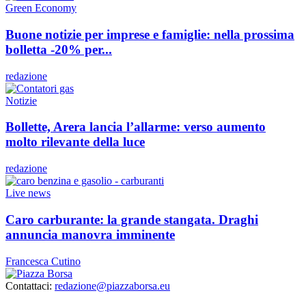
Green Economy
Buone notizie per imprese e famiglie: nella prossima
bolletta -20% per...
redazione
Notizie
Bollette, Arera lancia l’allarme: verso aumento
molto rilevante della luce
redazione
Live news
Caro carburante: la grande stangata. Draghi
annuncia manovra imminente
Francesca Cutino
Contattaci:
redazione@piazzaborsa.eu