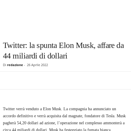
Twitter: la spunta Elon Musk, affare da
44 miliardi di dollari
Di
redazione
-
26 Aprile 2022
Twitter verrà venduto a Elon Musk
. La compagnia ha annunciato un
accordo definitivo e verrà acquisita dal magnate, fondatore di Tesla. Musk
pagherà 54,20 dollari ad azione, l’operazione nel complesso ammonterà a
circa 44 miliardi di dollari. Musk ha festeggiato la fumata bianca,