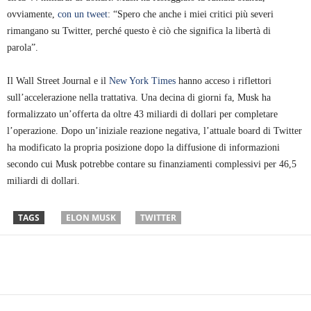
ovviamente,
con un tweet
: “Spero che anche i miei critici più severi
rimangano su Twitter, perché questo è ciò che significa la libertà di
parola”.
Il Wall Street Journal e il
New York Times
hanno acceso i riflettori
sull’accelerazione nella trattativa. Una decina di giorni fa, Musk ha
formalizzato un’offerta da oltre 43 miliardi di dollari per completare
l’operazione. Dopo un’iniziale reazione negativa, l’attuale board di Twitter
ha modificato la propria posizione dopo la diffusione di informazioni
secondo cui Musk potrebbe contare su finanziamenti complessivi per 46,5
miliardi di dollari.
TAGS
ELON MUSK
TWITTER