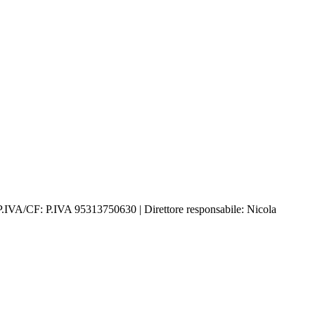
P.IVA/CF: P.IVA 95313750630 | Direttore responsabile: Nicola