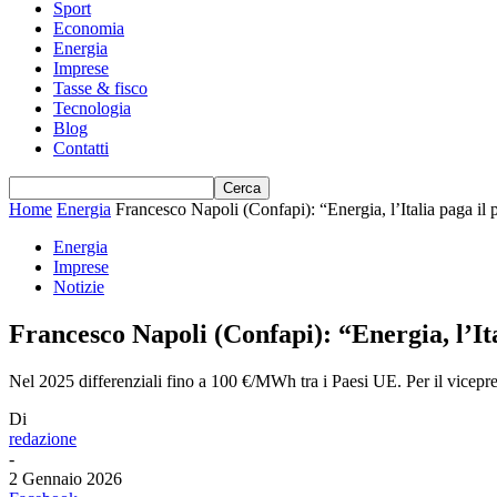
Sport
Economia
Energia
Imprese
Tasse & fisco
Tecnologia
Blog
Contatti
Home
Energia
Francesco Napoli (Confapi): “Energia, l’Italia paga il
Energia
Imprese
Notizie
Francesco Napoli (Confapi): “Energia, l’It
Nel 2025 differenziali fino a 100 €/MWh tra i Paesi UE. Per il vicepres
Di
redazione
-
2 Gennaio 2026