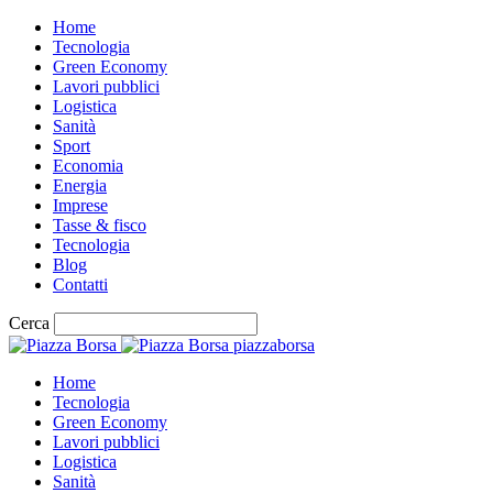
Home
Tecnologia
Green Economy
Lavori pubblici
Logistica
Sanità
Sport
Economia
Energia
Imprese
Tasse & fisco
Tecnologia
Blog
Contatti
Cerca
piazzaborsa
Home
Tecnologia
Green Economy
Lavori pubblici
Logistica
Sanità