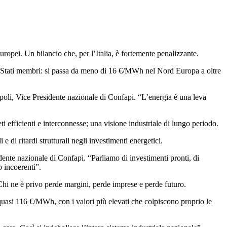
europei. Un bilancio che, per l’Italia, è fortemente penalizzante.
gli Stati membri: si passa da meno di 16 €/MWh nel Nord Europa a oltre
apoli, Vice Presidente nazionale di Confapi. “L’energia è una leva
ti efficienti e interconnesse; una visione industriale di lungo periodo.
e di ritardi strutturali negli investimenti energetici.
dente nazionale di Confapi. “Parliamo di investimenti pronti, di
o incoerenti”.
. Chi ne è privo perde margini, perde imprese e perde futuro.
 quasi 116 €/MWh, con i valori più elevati che colpiscono proprio le