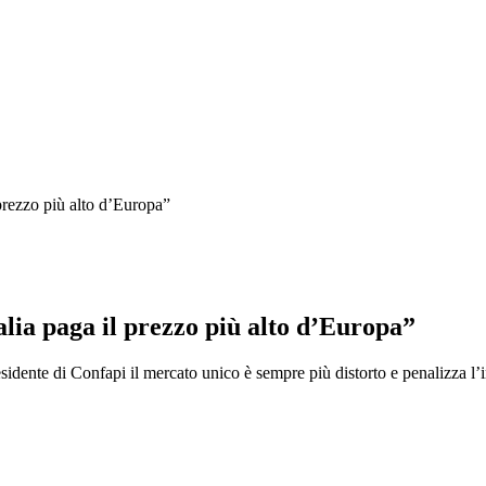
 prezzo più alto d’Europa”
alia paga il prezzo più alto d’Europa”
idente di Confapi il mercato unico è sempre più distorto e penalizza l’in