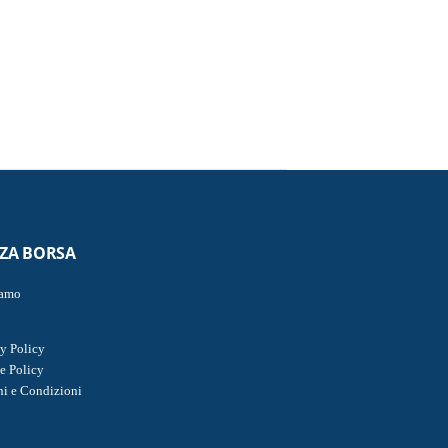
ZZA BORSA
iamo
y Policy
e Policy
ni e Condizioni