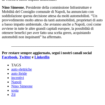
Nino Simeone
, Presidente della commissione Infrastrutture e
Mobilità del Consiglio comunale di Napoli, ha annunciato con
soddisfazione questa decisione attesa da molti automobilisti. “Un
provvedimento molto atteso da tanti automobilisti, proprietari di auto
a basso impatto ambientale, che avranno anche a Napoli, così come
avviene in tutte le altre grandi capitali europee, la possibilità di
ottenere benefici per aver fatto una scelta green, acquistando
automobili non inquinanti” ha affermato.
____________________________________________
Per restare sempre aggiornato, segui i nostri canali social
Facebook
,
Twitter
e
LinkedIn
TAGS
auto elettriche
auto ibride
incentivi
Napoli
Nino Simeone
sosta
Ztl