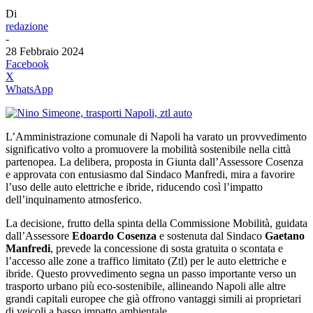
Di
redazione
-
28 Febbraio 2024
Facebook
X
WhatsApp
L’Amministrazione comunale di Napoli ha varato un provvedimento
significativo volto a promuovere la mobilità sostenibile nella città
partenopea. La delibera, proposta in Giunta dall’Assessore Cosenza
e approvata con entusiasmo dal Sindaco Manfredi, mira a favorire
l’uso delle auto elettriche e ibride, riducendo così l’impatto
dell’inquinamento atmosferico.
La decisione, frutto della spinta della Commissione Mobilità, guidata
dall’Assessore
Edoardo Cosenza
e sostenuta dal Sindaco
Gaetano
Manfredi
, prevede la concessione di sosta gratuita o scontata e
l’accesso alle zone a traffico limitato (Ztl) per le auto elettriche e
ibride. Questo provvedimento segna un passo importante verso un
trasporto urbano più eco-sostenibile, allineando Napoli alle altre
grandi capitali europee che già offrono vantaggi simili ai proprietari
di veicoli a basso impatto ambientale.