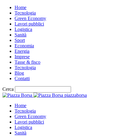
Home
Tecnologia
Green Economy
Lavori pubblici
Logistica
Sanità
Sport
Economia
Energia
Imprese
Tasse & fisco
Tecnologia
Blog
Contatti
Cerca
piazzaborsa
Home
Tecnologia
Green Economy
Lavori pubblici
Logistica
Sanità