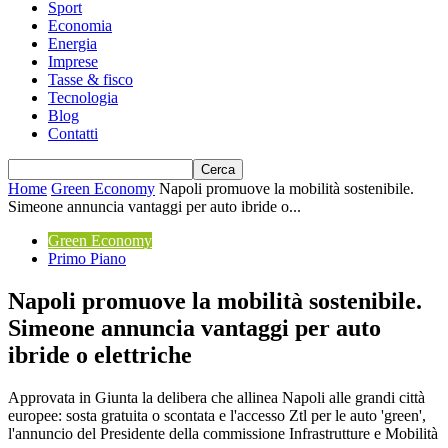
Sport
Economia
Energia
Imprese
Tasse & fisco
Tecnologia
Blog
Contatti
Home
Green Economy
Napoli promuove la mobilità sostenibile.
Simeone annuncia vantaggi per auto ibride o...
Green Economy
Primo Piano
Napoli promuove la mobilità sostenibile.
Simeone annuncia vantaggi per auto
ibride o elettriche
Approvata in Giunta la delibera che allinea Napoli alle grandi città
europee: sosta gratuita o scontata e l'accesso Ztl per le auto 'green',
l'annuncio del Presidente della commissione Infrastrutture e Mobilità