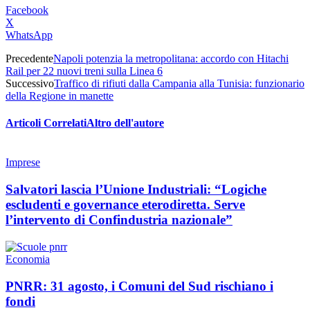
Facebook
X
WhatsApp
Precedente
Napoli potenzia la metropolitana: accordo con Hitachi
Rail per 22 nuovi treni sulla Linea 6
Successivo
Traffico di rifiuti dalla Campania alla Tunisia: funzionario
della Regione in manette
Articoli Correlati
Altro dell'autore
Imprese
Salvatori lascia l’Unione Industriali: “Logiche
escludenti e governance eterodiretta. Serve
l’intervento di Confindustria nazionale”
Economia
PNRR: 31 agosto, i Comuni del Sud rischiano i
fondi