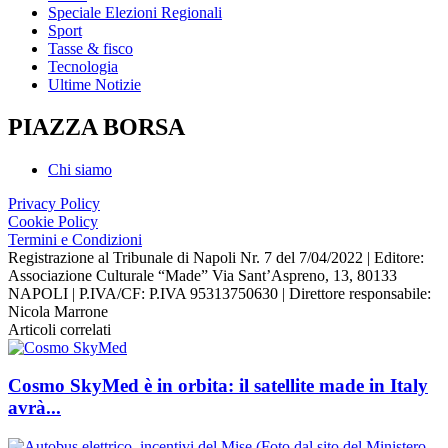
Speciale Elezioni Regionali
Sport
Tasse & fisco
Tecnologia
Ultime Notizie
PIAZZA BORSA
Chi siamo
Privacy Policy
Cookie Policy
Termini e Condizioni
Registrazione al Tribunale di Napoli Nr. 7 del 7/04/2022 | Editore:
Associazione Culturale “Made” Via Sant’Aspreno, 13, 80133
NAPOLI | P.IVA/CF: P.IVA 95313750630 | Direttore responsabile:
Nicola Marrone
Articoli correlati
Cosmo SkyMed è in orbita: il satellite made in Italy
avrà...