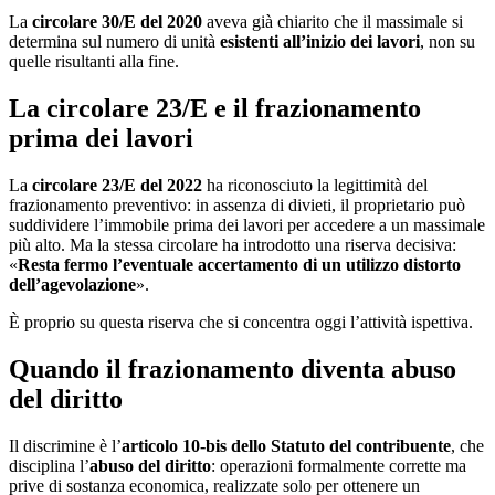
La
circolare 30/E del 2020
aveva già chiarito che il massimale si
determina sul numero di unità
esistenti all’inizio dei lavori
, non su
quelle risultanti alla fine.
La circolare 23/E e il frazionamento
prima dei lavori
La
circolare 23/E del 2022
ha riconosciuto la legittimità del
frazionamento preventivo: in assenza di divieti, il proprietario può
suddividere l’immobile prima dei lavori per accedere a un massimale
più alto. Ma la stessa circolare ha introdotto una riserva decisiva:
«
Resta fermo l’eventuale accertamento di un utilizzo distorto
dell’agevolazione
».
È proprio su questa riserva che si concentra oggi l’attività ispettiva.
Quando il frazionamento diventa abuso
del diritto
Il discrimine è l’
articolo 10‑bis dello Statuto del contribuente
, che
disciplina l’
abuso del diritto
: operazioni formalmente corrette ma
prive di sostanza economica, realizzate solo per ottenere un