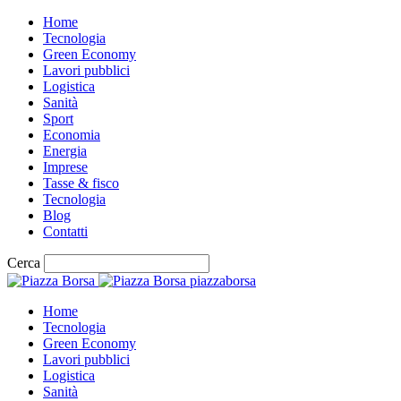
Home
Tecnologia
Green Economy
Lavori pubblici
Logistica
Sanità
Sport
Economia
Energia
Imprese
Tasse & fisco
Tecnologia
Blog
Contatti
Cerca
piazzaborsa
Home
Tecnologia
Green Economy
Lavori pubblici
Logistica
Sanità