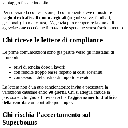
vantaggio fiscale indebito.
Per superare la contestazione, il contribuente deve dimostrare
ragioni extrafiscali non marginali
(organizzative, familiari,
gestionali). In mancanza, l’Agenzia può recuperare la quota di
agevolazione eccedente il massimale spettante senza frazionamento.
Chi riceve le lettere di compliance
Le prime comunicazioni sono già partite verso gli intestatari di
immobili:
privi di rendita dopo i lavori;
con rendite troppo basse rispetto ai costi sostenuti;
con cessioni del credito di importo elevato.
La lettera non è un atto sanzionatorio: invita a presentare la
variazione catastale entro
90 giorni
. Chi si adegua chiude la
posizione; chi ignora l’invito rischia l’
aggiornamento d’ufficio
della rendita
e un controllo più ampio.
Chi rischia l’accertamento sul
Superbonus