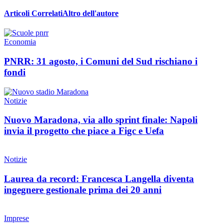
Articoli Correlati
Altro dell'autore
Economia
PNRR: 31 agosto, i Comuni del Sud rischiano i
fondi
Notizie
Nuovo Maradona, via allo sprint finale: Napoli
invia il progetto che piace a Figc e Uefa
Notizie
Laurea da record: Francesca Langella diventa
ingegnere gestionale prima dei 20 anni
Imprese