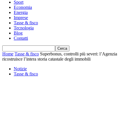
Sport
Economia
Energia
Imprese
Tasse & fisco
Tecnologia
Blog
Contatti
Home
Tasse & fisco
Superbonus, controlli più severi: l’Agenzia
ricostruisce l’intera storia catastale degli immobili
Notizie
Tasse & fisco