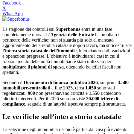
Facebook
X
WhatsApp
La stagione dei controlli sul
Superbonus
entra in una fase
completamente nuova. L’
Agenzia delle Entrate
ha ampliato il
perimetro delle verifiche: non si guarda più solo al mancato
aggiornamento della rendita catastale dopo i lavori, ma si ricostruisce
l’intera storia catastale dell’immobile
, incrociando dati, variazioni
e operazioni pregresse. L’obiettivo è individuare i casi in cui il
frazionamento delle unità immobiliari è stato utilizzato per
moltiplicare il plafond di spesa
, ottenendo benefici fiscali non
spettanti.
Secondo il
Documento di finanza pubblica 2026
, sui primi
3.500
immobili pre‑controllati
a fine 2025, circa
1.050
sono stati
regolarizzati,
900
non presentavano criticità e
1.550
richiedono
ulteriori interventi. Per il 2026 sono previste
20.000 lettere di
compliance
, segnale di un’attività ispettiva sempre più strutturata.
Le verifiche sull’intera storia catastale
La selezione degli immobili a rischio è partita dai casi più evidenti: