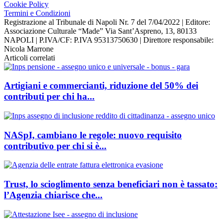
Cookie Policy
Termini e Condizioni
Registrazione al Tribunale di Napoli Nr. 7 del 7/04/2022 | Editore:
Associazione Culturale “Made” Via Sant’Aspreno, 13, 80133
NAPOLI | P.IVA/CF: P.IVA 95313750630 | Direttore responsabile:
Nicola Marrone
Articoli correlati
Artigiani e commercianti, riduzione del 50% dei
contributi per chi ha...
NASpI, cambiano le regole: nuovo requisito
contributivo per chi si è...
Trust, lo scioglimento senza beneficiari non è tassato:
l’Agenzia chiarisce che...