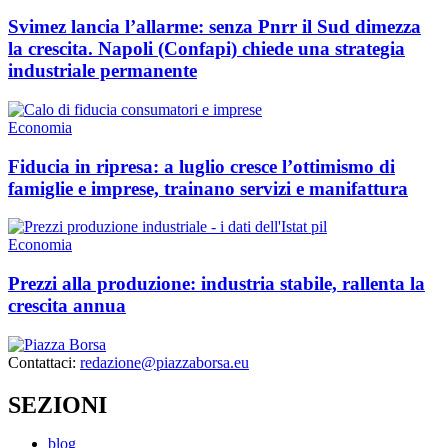
Svimez lancia l’allarme: senza Pnrr il Sud dimezza
la crescita. Napoli (Confapi) chiede una strategia
industriale permanente
Economia
Fiducia in ripresa: a luglio cresce l’ottimismo di
famiglie e imprese, trainano servizi e manifattura
Economia
Prezzi alla produzione: industria stabile, rallenta la
crescita annua
Contattaci:
redazione@piazzaborsa.eu
SEZIONI
blog