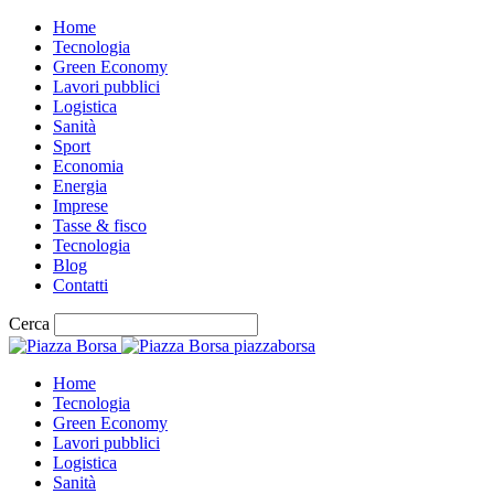
Home
Tecnologia
Green Economy
Lavori pubblici
Logistica
Sanità
Sport
Economia
Energia
Imprese
Tasse & fisco
Tecnologia
Blog
Contatti
Cerca
piazzaborsa
Home
Tecnologia
Green Economy
Lavori pubblici
Logistica
Sanità