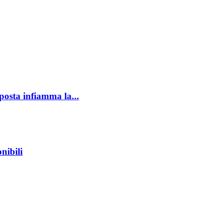
oposta infiamma la...
nibili