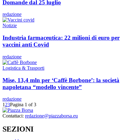
Domande dal 25 luglio
redazione
Notizie
Industria farmaceutica: 22 milioni di euro per
vaccini anti Covid
redazione
Logistica & Trasporti
Mise, 13,4 mln per ‘Caffè Borbone’: la società
napoletana “modello vincente”
redazione
1
2
3
Pagina 1 of 3
Contattaci:
redazione@piazzaborsa.eu
SEZIONI