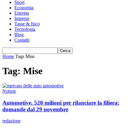
Sport
Economia
Energia
Imprese
Tasse & fisco
Tecnologia
Blog
Contatti
Home
Tags
Mise
Tag: Mise
Notizie
Automotive, 520 milioni per rilanciare la filiera:
domande dal 29 novembre
redazione