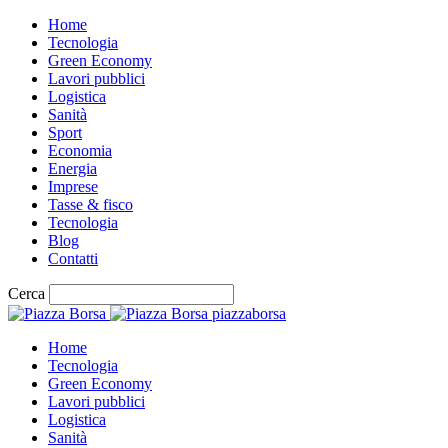
Home
Tecnologia
Green Economy
Lavori pubblici
Logistica
Sanità
Sport
Economia
Energia
Imprese
Tasse & fisco
Tecnologia
Blog
Contatti
Cerca
piazzaborsa
Home
Tecnologia
Green Economy
Lavori pubblici
Logistica
Sanità