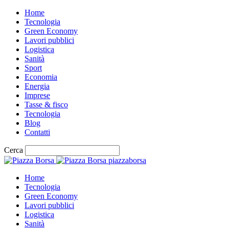
Home
Tecnologia
Green Economy
Lavori pubblici
Logistica
Sanità
Sport
Economia
Energia
Imprese
Tasse & fisco
Tecnologia
Blog
Contatti
Cerca
piazzaborsa
Home
Tecnologia
Green Economy
Lavori pubblici
Logistica
Sanità