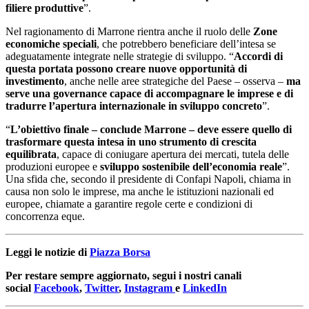
filiere produttive
”.
Nel ragionamento di Marrone rientra anche il ruolo delle
Zone
economiche speciali
, che potrebbero beneficiare dell’intesa se
adeguatamente integrate nelle strategie di sviluppo. “
Accordi di
questa portata possono creare nuove opportunità di
investimento
, anche nelle aree strategiche del Paese – osserva –
ma
serve una governance capace di accompagnare le imprese e di
tradurre l’apertura internazionale in sviluppo concreto
”.
“
L’obiettivo finale – conclude Marrone – deve essere quello di
trasformare questa intesa in uno strumento di crescita
equilibrata
, capace di coniugare apertura dei mercati, tutela delle
produzioni europee e
sviluppo sostenibile dell’economia reale
”.
Una sfida che, secondo il presidente di Confapi Napoli, chiama in
causa non solo le imprese, ma anche le istituzioni nazionali ed
europee, chiamate a garantire regole certe e condizioni di
concorrenza eque.
Leggi le notizie di
Piazza Borsa
Per restare sempre aggiornato, segui i nostri canali
social
Facebook
,
Twitter
,
Instagram
e
LinkedIn