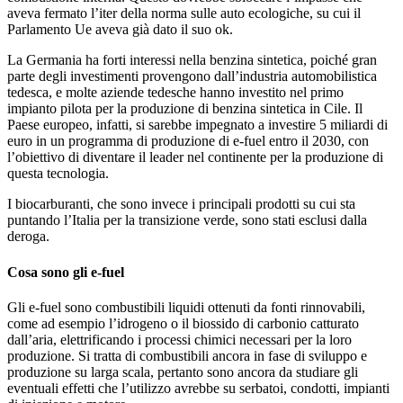
aveva fermato l’iter della norma sulle auto ecologiche, su cui il
Parlamento Ue aveva già dato il suo ok.
La Germania ha forti interessi nella benzina sintetica, poiché gran
parte degli investimenti provengono dall’industria automobilistica
tedesca, e molte aziende tedesche hanno investito nel primo
impianto pilota per la produzione di benzina sintetica in Cile. Il
Paese europeo, infatti, si sarebbe impegnato a investire 5 miliardi di
euro in un programma di produzione di e-fuel entro il 2030, con
l’obiettivo di diventare il leader nel continente per la produzione di
questa tecnologia.
I biocarburanti, che sono invece i principali prodotti su cui sta
puntando l’Italia per la transizione verde, sono stati esclusi dalla
deroga.
Cosa sono gli e-fuel
Gli e-fuel sono combustibili liquidi ottenuti da fonti rinnovabili,
come ad esempio l’idrogeno o il biossido di carbonio catturato
dall’aria, elettrificando i processi chimici necessari per la loro
produzione. Si tratta di combustibili ancora in fase di sviluppo e
produzione su larga scala, pertanto sono ancora da studiare gli
eventuali effetti che l’utilizzo avrebbe su serbatoi, condotti, impianti