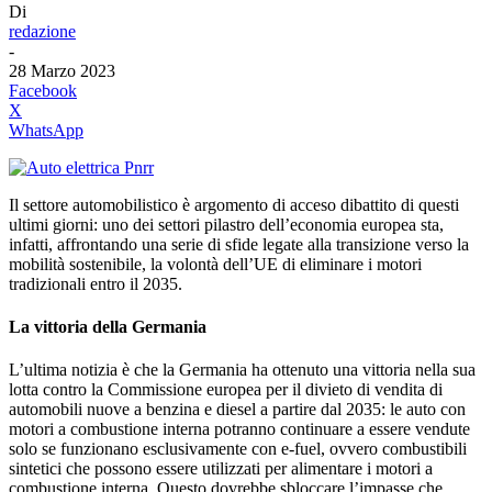
Di
redazione
-
28 Marzo 2023
Facebook
X
WhatsApp
Il settore automobilistico è argomento di acceso dibattito di questi
ultimi giorni: uno dei settori pilastro dell’economia europea sta,
infatti, affrontando una serie di sfide legate alla transizione verso la
mobilità sostenibile, la volontà dell’UE di eliminare i motori
tradizionali entro il 2035.
La vittoria della Germania
L’ultima notizia è che la Germania ha ottenuto una vittoria nella sua
lotta contro la Commissione europea per il divieto di vendita di
automobili nuove a benzina e diesel a partire dal 2035: le auto con
motori a combustione interna potranno continuare a essere vendute
solo se funzionano esclusivamente con e-fuel, ovvero combustibili
sintetici che possono essere utilizzati per alimentare i motori a
combustione interna. Questo dovrebbe sbloccare l’impasse che