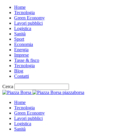
Home
Tecnologia
Green Economy
Lavori pubblici
Logistica
Sanità
Sport
Economia
Energia
Imprese
Tasse & fisco
Tecnologia
Blog
Contatti
Cerca
piazzaborsa
Home
Tecnologia
Green Economy
Lavori pubblici
Logistica
Sanità