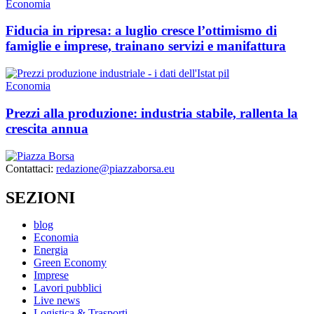
Economia
Fiducia in ripresa: a luglio cresce l’ottimismo di
famiglie e imprese, trainano servizi e manifattura
Economia
Prezzi alla produzione: industria stabile, rallenta la
crescita annua
Contattaci:
redazione@piazzaborsa.eu
SEZIONI
blog
Economia
Energia
Green Economy
Imprese
Lavori pubblici
Live news
Logistica & Trasporti