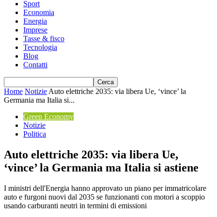
Sport
Economia
Energia
Imprese
Tasse & fisco
Tecnologia
Blog
Contatti
Home
Notizie
Auto elettriche 2035: via libera Ue, ‘vince’ la
Germania ma Italia si...
Green Economy
Notizie
Politica
Auto elettriche 2035: via libera Ue,
‘vince’ la Germania ma Italia si astiene
I ministri dell'Energia hanno approvato un piano per immatricolare
auto e furgoni nuovi dal 2035 se funzionanti con motori a scoppio
usando carburanti neutri in termini di emissioni