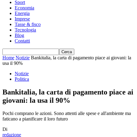
Sport
Economia
Energia
Imprese
Tasse & fisco
Tecnologia
Blog
Contatti
Home
Notizie
Bankitalia, la carta di pagamento piace ai giovani: la
usa il 90%
Notizie
Politica
Bankitalia, la carta di pagamento piace ai
giovani: la usa il 90%
Pochi comprano le azioni. Sono attenti alle spese e all'ambiente ma
faticano a pianificare il loro futuro
Di
redazione