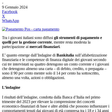
-
9 Gennaio 2024
Facebook
X
WhatsApp
Tra i giovani italiani sono diffusi
gli strumenti di pagamento e
quelli per la gestione corrente
, mentre resta modesta la
partecipazione ai
mercati finanziari
.
E’ quanto emerge dall’Indagine di
Bankitalia
sull’alfabetizzazione
finanziaria e le competenze di finanza digitale dei giovani secondo
cui tre intervistati su quattro detengono un conto corrente e i giovani
che detengono almeno una carta – di debito, credito, o prepagata –
sono il 90 per cento mentre solo il 14 per cento ha sottoscritto,
almeno una volta, azioni o obbligazioni.
L’indagine
I risultati dell’indagine, condotta dalla Banca d’Italia nel primo
trimestre del 2023 per rilevare la comprensione dei concetti
economico-finanziari di base e altre abilità che possono influenzare i
comportamenti tenuti dai giovani di età compresa tra i 18 e i 34 anni