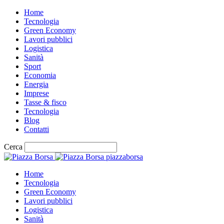
Home
Tecnologia
Green Economy
Lavori pubblici
Logistica
Sanità
Sport
Economia
Energia
Imprese
Tasse & fisco
Tecnologia
Blog
Contatti
Cerca
piazzaborsa
Home
Tecnologia
Green Economy
Lavori pubblici
Logistica
Sanità