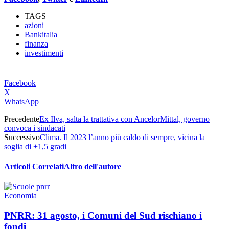
TAGS
azioni
Bankitalia
finanza
investimenti
Facebook
X
WhatsApp
Precedente
Ex Ilva, salta la trattativa con AncelorMittal, governo
convoca i sindacati
Successivo
Clima. Il 2023 l’anno più caldo di sempre, vicina la
soglia di +1,5 gradi
Articoli Correlati
Altro dell'autore
Economia
PNRR: 31 agosto, i Comuni del Sud rischiano i
fondi