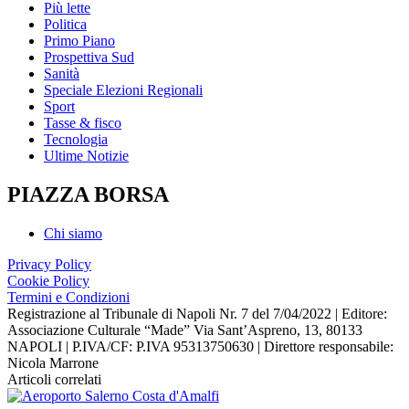
Più lette
Politica
Primo Piano
Prospettiva Sud
Sanità
Speciale Elezioni Regionali
Sport
Tasse & fisco
Tecnologia
Ultime Notizie
PIAZZA BORSA
Chi siamo
Privacy Policy
Cookie Policy
Termini e Condizioni
Registrazione al Tribunale di Napoli Nr. 7 del 7/04/2022 | Editore:
Associazione Culturale “Made” Via Sant’Aspreno, 13, 80133
NAPOLI | P.IVA/CF: P.IVA 95313750630 | Direttore responsabile:
Nicola Marrone
Articoli correlati