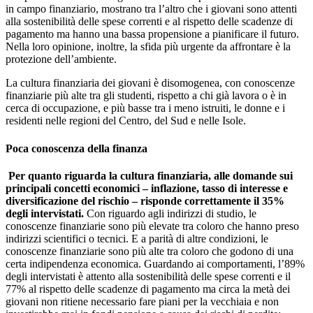
in campo finanziario, mostrano tra l’altro che i giovani sono attenti
alla sostenibilità delle spese correnti e al rispetto delle scadenze di
pagamento ma hanno una bassa propensione a pianificare il futuro.
Nella loro opinione, inoltre, la sfida più urgente da affrontare è la
protezione dell’ambiente.
La cultura finanziaria dei giovani è disomogenea, con conoscenze
finanziarie più alte tra gli studenti, rispetto a chi già lavora o è in
cerca di occupazione, e più basse tra i meno istruiti, le donne e i
residenti nelle regioni del Centro, del Sud e nelle Isole.
Poca conoscenza della finanza
Per quanto riguarda la cultura finanziaria, alle domande sui
principali concetti economici – inflazione, tasso di interesse e
diversificazione del rischio – risponde correttamente il 35%
degli intervistati.
Con riguardo agli indirizzi di studio, le
conoscenze finanziarie sono più elevate tra coloro che hanno preso
indirizzi scientifici o tecnici. E a parità di altre condizioni, le
conoscenze finanziarie sono più alte tra coloro che godono di una
certa indipendenza economica. Guardando ai comportamenti, l’89%
degli intervistati è attento alla sostenibilità delle spese correnti e il
77% al rispetto delle scadenze di pagamento ma circa la metà dei
giovani non ritiene necessario fare piani per la vecchiaia e non