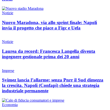
Notizie
Nuovo Maradona, via allo sprint finale: Napoli
invia il progetto che piace a Figc e Uefa
Notizie
Laurea da record: Francesca Langella diventa
ingegnere gestionale prima dei 20 anni
Imprese
Svimez lancia l’allarme: senza Pnrr il Sud dimezza
la crescita. Napoli (Confapi) chiede una strategia
industriale permanente
Economia