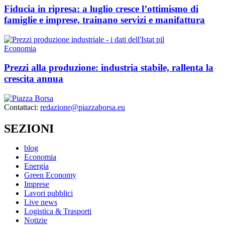
Fiducia in ripresa: a luglio cresce l’ottimismo di
famiglie e imprese, trainano servizi e manifattura
Economia
Prezzi alla produzione: industria stabile, rallenta la
crescita annua
Contattaci:
redazione@piazzaborsa.eu
SEZIONI
blog
Economia
Energia
Green Economy
Imprese
Lavori pubblici
Live news
Logistica & Trasporti
Notizie