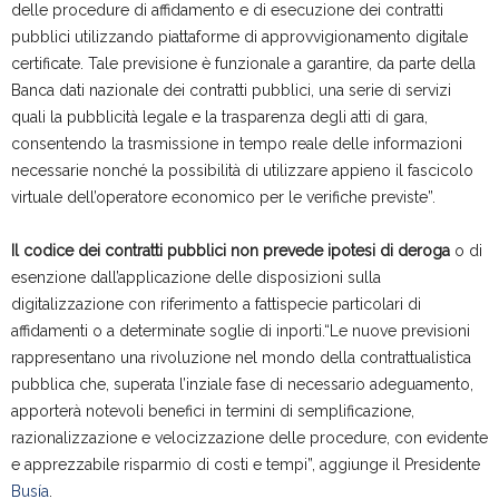
delle procedure di affidamento e di esecuzione dei contratti
pubblici utilizzando piattaforme di approvvigionamento digitale
certificate. Tale previsione è funzionale a garantire, da parte della
Banca dati nazionale dei contratti pubblici, una serie di servizi
quali la pubblicità legale e la trasparenza degli atti di gara,
consentendo la trasmissione in tempo reale delle informazioni
necessarie nonché la possibilità di utilizzare appieno il fascicolo
virtuale dell’operatore economico per le verifiche previste”.
Il codice dei contratti pubblici non prevede ipotesi di deroga
o di
esenzione dall’applicazione delle disposizioni sulla
digitalizzazione con riferimento a fattispecie particolari di
affidamenti o a determinate soglie di inporti.“Le nuove previsioni
rappresentano una rivoluzione nel mondo della contrattualistica
pubblica che, superata l’inziale fase di necessario adeguamento,
apporterà notevoli benefici in termini di semplificazione,
razionalizzazione e velocizzazione delle procedure, con evidente
e apprezzabile risparmio di costi e tempi”, aggiunge il Presidente
Busía
.