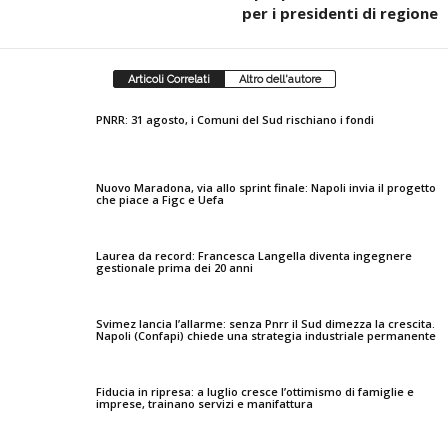
per i presidenti di regione
Articoli Correlati
Altro dell'autore
PNRR: 31 agosto, i Comuni del Sud rischiano i fondi
Nuovo Maradona, via allo sprint finale: Napoli invia il progetto
che piace a Figc e Uefa
Laurea da record: Francesca Langella diventa ingegnere
gestionale prima dei 20 anni
Svimez lancia l’allarme: senza Pnrr il Sud dimezza la crescita.
Napoli (Confapi) chiede una strategia industriale permanente
Fiducia in ripresa: a luglio cresce l’ottimismo di famiglie e
imprese, trainano servizi e manifattura