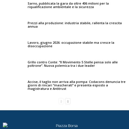
Sarno, pubblicata la gara da oltre 406 milioni per la
riqualificazione ambientale e la sicurezza
Prezzi alla produzione: industria stabile, rallenta la crescita
annua
Lavoro, giugno 2026: occupazione stabile ma cresce la
disoccupazione
Grillo contro Conte: “Il Movimento 5 Stelle pensa solo alle
poltrone”. Nuova polemica tra i due leader
Accise, il taglio non arriva alla pompa: Codacons denuncia tre
giorni di rincari “mascherati” e presenta esposto a
magistratura e Antitrust