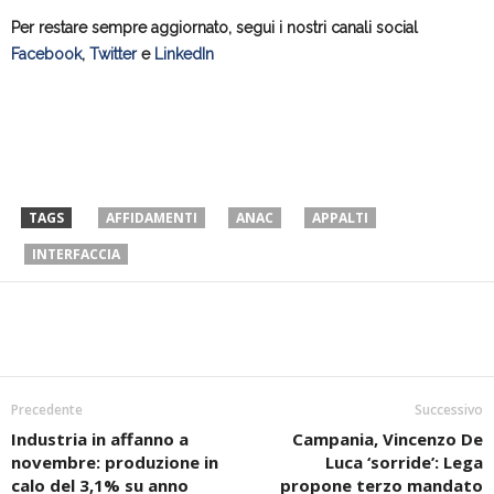
Per restare sempre aggiornato, segui i nostri canali social
Facebook
,
Twitter
e
LinkedIn
TAGS
AFFIDAMENTI
ANAC
APPALTI
INTERFACCIA
Precedente
Successivo
Industria in affanno a
Campania, Vincenzo De
novembre: produzione in
Luca ‘sorride’: Lega
calo del 3,1% su anno
propone terzo mandato