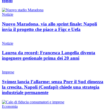
fondi
Notizie
Nuovo Maradona, via allo sprint finale: Napoli
invia il progetto che piace a Figc e Uefa
Notizie
Laurea da record: Francesca Langella diventa
ingegnere gestionale prima dei 20 anni
Imprese
Svimez lancia l’allarme: senza Pnrr il Sud dimezza
la crescita. Napoli (Confapi) chiede una strategia
industriale permanente
Economia