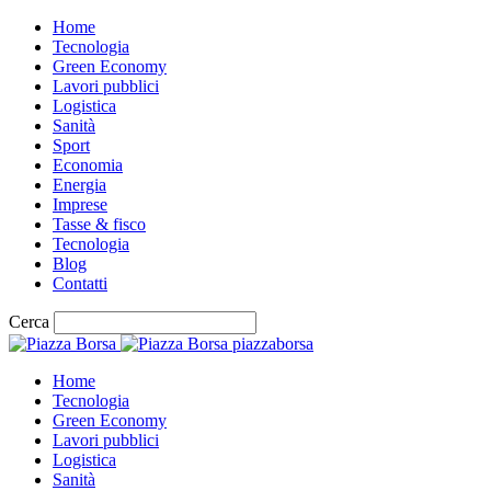
Home
Tecnologia
Green Economy
Lavori pubblici
Logistica
Sanità
Sport
Economia
Energia
Imprese
Tasse & fisco
Tecnologia
Blog
Contatti
Cerca
piazzaborsa
Home
Tecnologia
Green Economy
Lavori pubblici
Logistica
Sanità