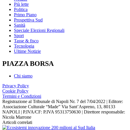
Più lette
Politica
Primo Piano
Prospettiva Sud
Sanità
Speciale Elezioni Regionali
Sport
Tasse & fisco
Tecnologia
Ultime Notizie
PIAZZA BORSA
Chi siamo
Privacy Policy
Cookie Policy
Termini e Condizioni
Registrazione al Tribunale di Napoli Nr. 7 del 7/04/2022 | Editore:
Associazione Culturale “Made” Via Sant’Aspreno, 13, 80133
NAPOLI | P.IVA/CF: P.IVA 95313750630 | Direttore responsabile:
Nicola Marrone
Articoli correlati