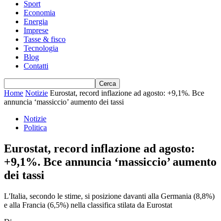
Sport
Economia
Energia
Imprese
Tasse & fisco
Tecnologia
Blog
Contatti
Home
Notizie
Eurostat, record inflazione ad agosto: +9,1%. Bce
annuncia ‘massiccio’ aumento dei tassi
Notizie
Politica
Eurostat, record inflazione ad agosto:
+9,1%. Bce annuncia ‘massiccio’ aumento
dei tassi
L'Italia, secondo le stime, si posizione davanti alla Germania (8,8%)
e alla Francia (6,5%) nella classifica stilata da Eurostat