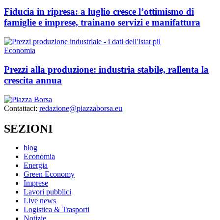
Fiducia in ripresa: a luglio cresce l’ottimismo di
famiglie e imprese, trainano servizi e manifattura
Economia
Prezzi alla produzione: industria stabile, rallenta la
crescita annua
Contattaci:
redazione@piazzaborsa.eu
SEZIONI
blog
Economia
Energia
Green Economy
Imprese
Lavori pubblici
Live news
Logistica & Trasporti
Notizie