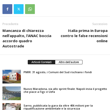
Precedente
Successivo
Mancanza di chiarezza
Italia prima in Europa
nell’appalto, l’ANAC boccia
contro le false recensioni
accordo quadro
online
Autostrade
Articoli Correlati
Altro dell'autore
PNRR: 31 agosto, i Comuni del Sud rischiano i fondi
Nuovo Maradona, via allo sprint finale: Napoli invia il progetto
che piace a Figc e Uefa
Sarno, pubblicata la gara da oltre 406 milioni per la
riqualificazione ambientale e la sicurezza