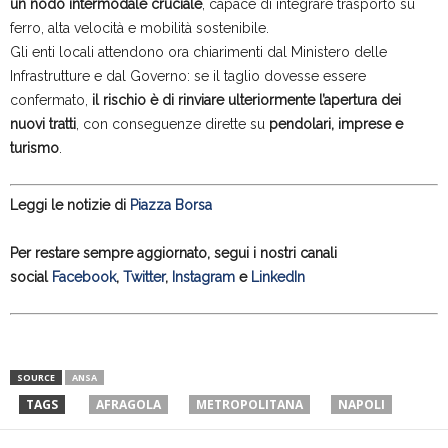
un nodo intermodale cruciale
, capace di integrare trasporto su
ferro, alta velocità e mobilità sostenibile.
Gli enti locali attendono ora chiarimenti dal Ministero delle
Infrastrutture e dal Governo: se il taglio dovesse essere
confermato,
il rischio è di rinviare ulteriormente l’apertura dei
nuovi tratti
, con conseguenze dirette su
pendolari, imprese e
turismo
.
Leggi le notizie di
Piazza Borsa
Per restare sempre aggiornato, segui i nostri canali
social
Facebook
,
Twitter
,
Instagram
e
LinkedIn
SOURCE
ANSA
TAGS
AFRAGOLA
METROPOLITANA
NAPOLI