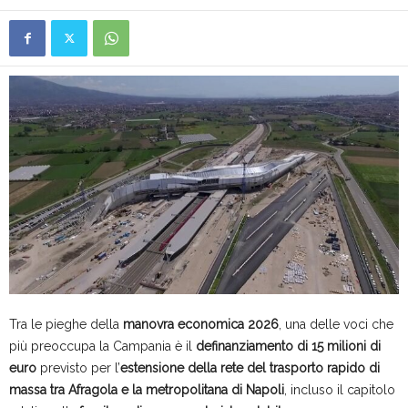
Tra le pieghe della
manovra economica 2026
, una delle voci che
più preoccupa la Campania è il
definanziamento di 15 milioni di
euro
previsto per l’
estensione della rete del trasporto rapido di
massa tra Afragola e la metropolitana di Napoli
, incluso il capitolo