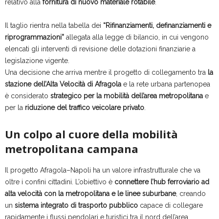
relativo alla
fornitura di nuovo materiale rotabile
.
Il taglio rientra nella tabella dei
“Rifinanziamenti, definanziamenti e
riprogrammazioni”
allegata alla legge di bilancio, in cui vengono
elencati gli interventi di revisione delle dotazioni finanziarie a
legislazione vigente.
Una decisione che arriva mentre il progetto di collegamento tra
la
stazione dell’Alta Velocità di Afragola
e la rete urbana partenopea
è considerato
strategico per la mobilità dell’area metropolitana
e
per la
riduzione del traffico veicolare privato
.
Un colpo al cuore della mobilità
metropolitana campana
Il progetto Afragola–Napoli ha un valore infrastrutturale che va
oltre i confini cittadini. L’obiettivo è
connettere l’hub ferroviario ad
alta velocità con la metropolitana e le linee suburbane
, creando
un
sistema integrato di trasporto pubblico
capace di collegare
rapidamente i flussi pendolari e turistici tra il nord dell’area