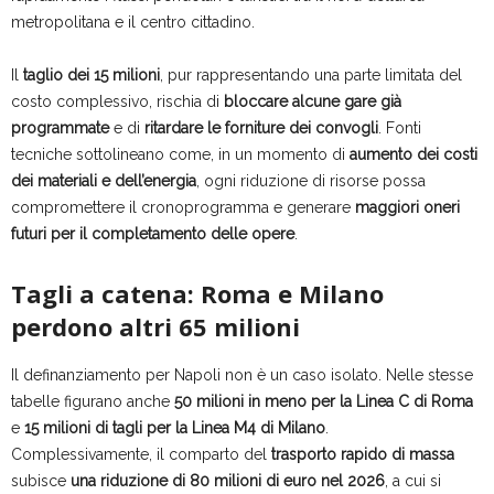
metropolitana e il centro cittadino.
Il
taglio dei 15 milioni
, pur rappresentando una parte limitata del
costo complessivo, rischia di
bloccare alcune gare già
programmate
e di
ritardare le forniture dei convogli
. Fonti
tecniche sottolineano come, in un momento di
aumento dei costi
dei materiali e dell’energia
, ogni riduzione di risorse possa
compromettere il cronoprogramma e generare
maggiori oneri
futuri per il completamento delle opere
.
Tagli a catena: Roma e Milano
perdono altri 65 milioni
Il definanziamento per Napoli non è un caso isolato. Nelle stesse
tabelle figurano anche
50 milioni in meno per la Linea C di Roma
e
15 milioni di tagli per la Linea M4 di Milano
.
Complessivamente, il comparto del
trasporto rapido di massa
subisce
una riduzione di 80 milioni di euro nel 2026
, a cui si