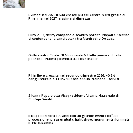
Svimez: nel 2026 il Sud cresce più del Centro-Nord grazie al
Pnrr, ma nel 2027 la spinta si dimezza
Euro 2032, derby campano e scontro politico: Napoli e Salerno
si contendono la candidatura tra Manfredi e De Luca
Grillo contro Conte: “Il Movimento 5 Stelle pensa solo alle
poltrone”. Nuova polemica tra i due leader
Pil in lieve crescita nel secondo trimestre 2026: +0,2%
congiunturale e +1,0% su base annua, trainano i servizi
Silvana Papa eletta Vicepresidente Vicaria Nazionale di
Confapi Sanità
Il Napoli celebra 100 anni con un grande evento diffuso:
processione, pizza gratuita, light show, monumenti illuminati.
IL PROGRAMMA