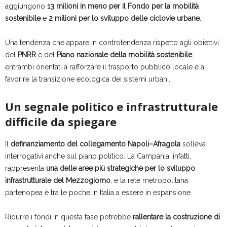
aggiungono
13 milioni in meno per il Fondo per la mobilità
sostenibile
e
2 milioni per lo sviluppo delle ciclovie urbane
.
Una tendenza che appare in controtendenza rispetto agli obiettivi
del
PNRR
e del
Piano nazionale della mobilità sostenibile
,
entrambi orientati a rafforzare il trasporto pubblico locale e a
favorire la transizione ecologica dei sistemi urbani.
Un segnale politico e infrastrutturale
difficile da spiegare
Il
definanziamento del collegamento Napoli–Afragola
solleva
interrogativi anche sul piano politico. La Campania, infatti,
rappresenta
una delle aree più strategiche per lo sviluppo
infrastrutturale del Mezzogiorno
, e la rete metropolitana
partenopea è tra le poche in Italia a essere in espansione.
Ridurre i fondi in questa fase potrebbe
rallentare la costruzione di