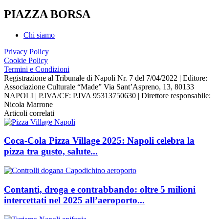
PIAZZA BORSA
Chi siamo
Privacy Policy
Cookie Policy
Termini e Condizioni
Registrazione al Tribunale di Napoli Nr. 7 del 7/04/2022 | Editore:
Associazione Culturale “Made” Via Sant’Aspreno, 13, 80133
NAPOLI | P.IVA/CF: P.IVA 95313750630 | Direttore responsabile:
Nicola Marrone
Articoli correlati
Coca-Cola Pizza Village 2025: Napoli celebra la
pizza tra gusto, salute...
Contanti, droga e contrabbando: oltre 5 milioni
intercettati nel 2025 all’aeroporto...