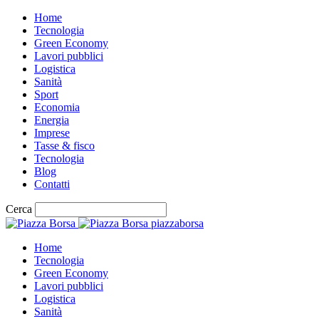
Home
Tecnologia
Green Economy
Lavori pubblici
Logistica
Sanità
Sport
Economia
Energia
Imprese
Tasse & fisco
Tecnologia
Blog
Contatti
Cerca
piazzaborsa
Home
Tecnologia
Green Economy
Lavori pubblici
Logistica
Sanità