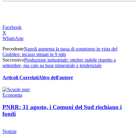
Facebook
X
WhatsApp
Precedente
Napoli aumenta la tassa di soggiorno in vista del
Giubileo: incassi stimati in 9 mln
Successivo
Produzione industriale: ottobre stabile rispetto a
settembre, ma calo su base trimestrale e tendenziale
Articoli Correlati
Altro dell'autore
Economia
PNRR: 31 agosto, i Comuni del Sud rischiano i
fondi
Notizie