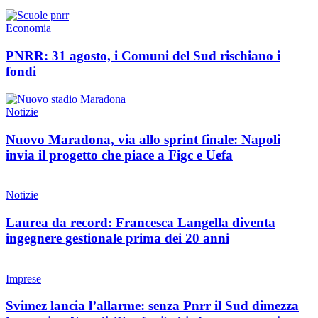
Economia
PNRR: 31 agosto, i Comuni del Sud rischiano i
fondi
Notizie
Nuovo Maradona, via allo sprint finale: Napoli
invia il progetto che piace a Figc e Uefa
Notizie
Laurea da record: Francesca Langella diventa
ingegnere gestionale prima dei 20 anni
Imprese
Svimez lancia l’allarme: senza Pnrr il Sud dimezza