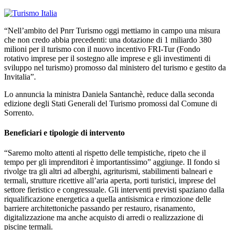
“Nell’ambito del Pnrr Turismo oggi mettiamo in campo una misura
che non credo abbia precedenti: una dotazione di 1 miliardo 380
milioni per il turismo con il nuovo incentivo FRI-Tur (Fondo
rotativo imprese per il sostegno alle imprese e gli investimenti di
sviluppo nel turismo) promosso dal ministero del turismo e gestito da
Invitalia”.
Lo annuncia la ministra Daniela Santanchè, reduce dalla seconda
edizione degli Stati Generali del Turismo promossi dal Comune di
Sorrento.
Beneficiari e tipologie di intervento
“Saremo molto attenti al rispetto delle tempistiche, ripeto che il
tempo per gli imprenditori è importantissimo” aggiunge. Il fondo si
rivolge tra gli altri ad alberghi, agriturismi, stabilimenti balneari e
termali, strutture ricettive all’aria aperta, porti turistici, imprese del
settore fieristico e congressuale. Gli interventi previsti spaziano dalla
riqualificazione energetica a quella antisismica e rimozione delle
barriere architettoniche passando per restauro, risanamento,
digitalizzazione ma anche acquisto di arredi o realizzazione di
piscine termali.