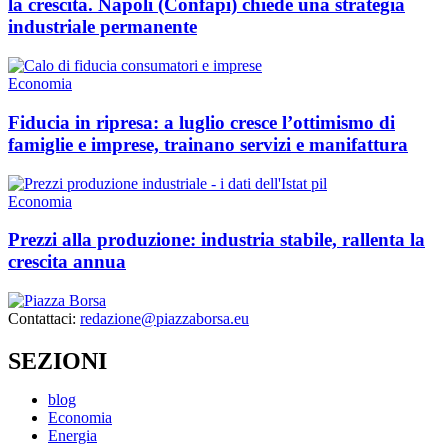
la crescita. Napoli (Confapi) chiede una strategia
industriale permanente
Economia
Fiducia in ripresa: a luglio cresce l’ottimismo di
famiglie e imprese, trainano servizi e manifattura
Economia
Prezzi alla produzione: industria stabile, rallenta la
crescita annua
Contattaci:
redazione@piazzaborsa.eu
SEZIONI
blog
Economia
Energia