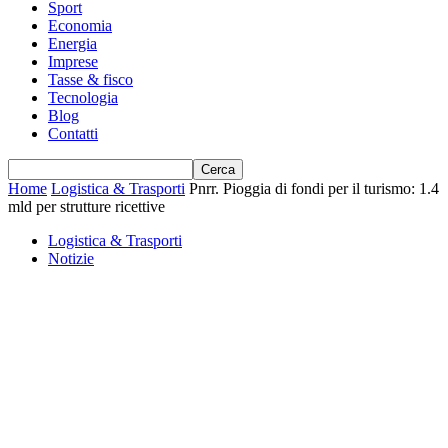
Sport
Economia
Energia
Imprese
Tasse & fisco
Tecnologia
Blog
Contatti
Home
Logistica & Trasporti
Pnrr. Pioggia di fondi per il turismo: 1.4
mld per strutture ricettive
Logistica & Trasporti
Notizie