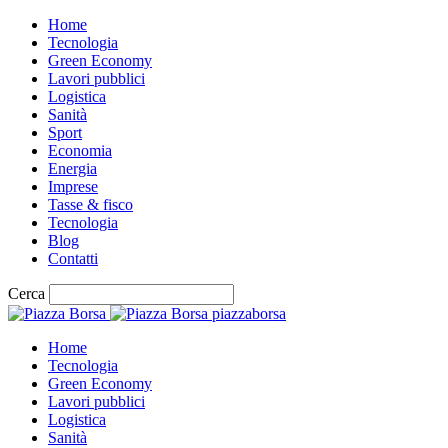
Home
Tecnologia
Green Economy
Lavori pubblici
Logistica
Sanità
Sport
Economia
Energia
Imprese
Tasse & fisco
Tecnologia
Blog
Contatti
Cerca
piazzaborsa
Home
Tecnologia
Green Economy
Lavori pubblici
Logistica
Sanità