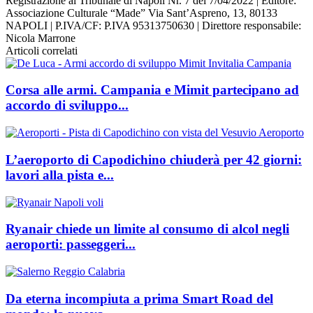
Registrazione al Tribunale di Napoli Nr. 7 del 7/04/2022 | Editore:
Associazione Culturale “Made” Via Sant’Aspreno, 13, 80133
NAPOLI | P.IVA/CF: P.IVA 95313750630 | Direttore responsabile:
Nicola Marrone
Articoli correlati
Corsa alle armi. Campania e Mimit partecipano ad
accordo di sviluppo...
L’aeroporto di Capodichino chiuderà per 42 giorni:
lavori alla pista e...
Ryanair chiede un limite al consumo di alcol negli
aeroporti: passeggeri...
Da eterna incompiuta a prima Smart Road del