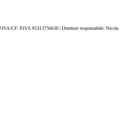
P.IVA/CF: P.IVA 95313750630 | Direttore responsabile: Nicola