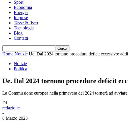
Sport
Economia
Energia
Imprese
Tasse & fisco
Tecnologia
Blog
Contatti
Home
Notizie
Ue. Dal 2024 tornano procedure deficit eccessivo: addi
Notizie
Politica
Ue. Dal 2024 tornano procedure deficit ecc
La Commissione europea nella primavera del 2024 tornerà ad avviare l
Di
redazione
-
8 Marzo 2023