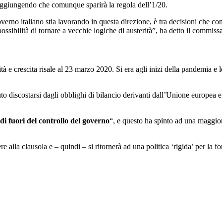
 aggiungendo che comunque sparirà la regola dell’1/20.
overno italiano stia lavorando in questa direzione, è tra decisioni che co
 possibilità di tornare a vecchie logiche di austerità”, ha detto il commi
ilità e crescita risale al 23 marzo 2020. Si era agli inizi della pandem
to discostarsi dagli obblighi di bilancio derivanti dall’Unione europea 
di fuori del controllo del governo
“, e questo ha spinto ad una maggi
re alla clausola e – quindi – si ritornerà ad una politica ‘rigida’ per la 