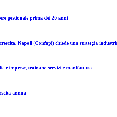
re gestionale prima dei 20 anni
crescita. Napoli (Confapi) chiede una strategia industr
lie e imprese, trainano servizi e manifattura
rescita annua