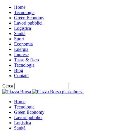
Home
Tecnologia
Green Economy
Lavori pubblici
Logistica
Sanità
Sport
Economia
Energia
Imprese
Tasse & fisco
Tecnologia
Blog
Contatti
Cerca
piazzaborsa
Home
Tecnologia
Green Economy
Lavori pubblici
Logistica
Sanità