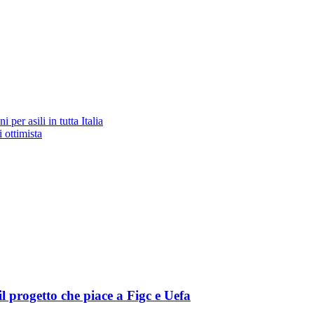
per asili in tutta Italia
 ottimista
l progetto che piace a Figc e Uefa