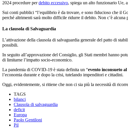
2024 procedure per
debito eccessivo
, spiega un alto funzionario Ue,
Sui conti pubblici “l’equilibrio è da trovare, e sono fiducioso che il G
perché altrimenti sarà molto difficile ridurre il debito. Non c’è alcuna
La clausola di Salvaguardia
L’attivazione della clausola di salvaguardia generale del patto di stab
possibili.
In seguito all’approvazione del Consiglio, gli Stati membri hanno potu
di limitarne l’impatto socio-economico.
La pandemia di COVID-19 è stata definita un “
evento inconsueto al 
l’economia durante e dopo la crisi, tutelando impenditori e cittadini.
Oggi, evidentemente, si ritiene che non ci sia più la necessità di ricorre
TAGS
bilanci
Clausola di salvaguardia
deficit
Europa
Paolo Gentiloni
Pil