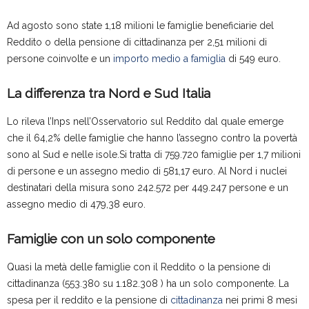
Ad agosto sono state 1,18 milioni le famiglie beneficiarie del
Reddito o della pensione di cittadinanza per 2,51 milioni di
persone coinvolte e un
importo medio a famiglia
di 549 euro.
La differenza tra Nord e Sud Italia
Lo rileva l’Inps nell’Osservatorio sul Reddito dal quale emerge
che il 64,2% delle famiglie che hanno l’assegno contro la povertà
sono al Sud e nelle isole.Si tratta di 759.720 famiglie per 1,7 milioni
di persone e un assegno medio di 581,17 euro. Al Nord i nuclei
destinatari della misura sono 242.572 per 449.247 persone e un
assegno medio di 479,38 euro.
Famiglie con un solo componente
Quasi la metà delle famiglie con il Reddito o la pensione di
cittadinanza (553.380 su 1.182.308 ) ha un solo componente. La
spesa per il reddito e la pensione di
cittadinanza
nei primi 8 mesi