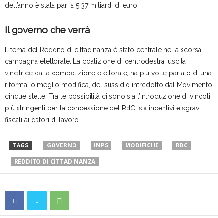
dell’anno è stata pari a 5,37 miliardi di euro.
Il governo che verrà
Il tema del Reddito di cittadinanza è stato centrale nella scorsa
campagna elettorale. La coalizione di centrodestra, uscita
vincitrice dalla competizione elettorale, ha più volte parlato di una
riforma, o meglio modifica, del sussidio introdotto dal Movimento
cinque stelle. Tra le possibilità ci sono sia l’introduzione di vincoli
più stringenti per la concessione del RdC, sia incentivi e sgravi
fiscali ai datori di lavoro.
TAGS
GOVERNO
INPS
MODIFICHE
RDC
REDDITO DI CITTADINANZA