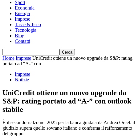
Sport
Economia
Energia
Imprese
Tasse & fisco
Tecnologia
Blog
Contatti
Home
Imprese
UniCredit ottiene un nuovo upgrade da S&P: rating
portato ad “A-” con...
Imprese
Notizie
UniCredit ottiene un nuovo upgrade da
S&P: rating portato ad “A-” con outlook
stabile
È il secondo rialzo nel 2025 per la banca guidata da Andrea Orcel: il
giudizio supera quello sovrano italiano e conferma il rafforzamento
del gruppo