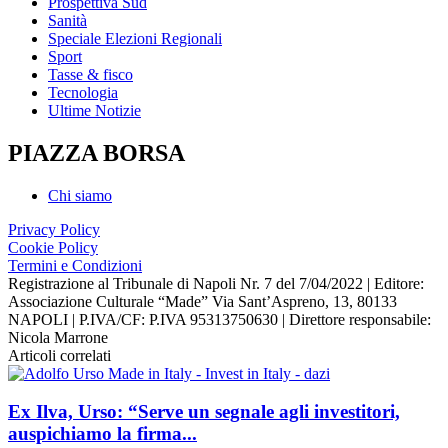
Prospettiva Sud
Sanità
Speciale Elezioni Regionali
Sport
Tasse & fisco
Tecnologia
Ultime Notizie
PIAZZA BORSA
Chi siamo
Privacy Policy
Cookie Policy
Termini e Condizioni
Registrazione al Tribunale di Napoli Nr. 7 del 7/04/2022 | Editore:
Associazione Culturale “Made” Via Sant’Aspreno, 13, 80133
NAPOLI | P.IVA/CF: P.IVA 95313750630 | Direttore responsabile:
Nicola Marrone
Articoli correlati
Ex Ilva, Urso: “Serve un segnale agli investitori,
auspichiamo la firma...