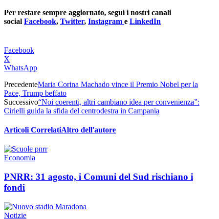
Per restare sempre aggiornato, segui i nostri canali
social
Facebook
,
Twitter
,
Instagram
e
LinkedIn
Facebook
X
WhatsApp
Precedente
Maria Corina Machado vince il Premio Nobel per la
Pace, Trump beffato
Successivo
“Noi coerenti, altri cambiano idea per convenienza”:
Cirielli guida la sfida del centrodestra in Campania
Articoli Correlati
Altro dell'autore
Economia
PNRR: 31 agosto, i Comuni del Sud rischiano i
fondi
Notizie