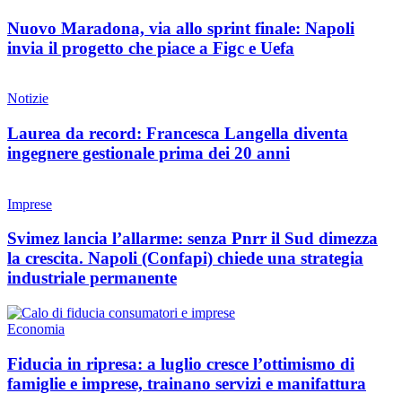
Nuovo Maradona, via allo sprint finale: Napoli
invia il progetto che piace a Figc e Uefa
Notizie
Laurea da record: Francesca Langella diventa
ingegnere gestionale prima dei 20 anni
Imprese
Svimez lancia l’allarme: senza Pnrr il Sud dimezza
la crescita. Napoli (Confapi) chiede una strategia
industriale permanente
Economia
Fiducia in ripresa: a luglio cresce l’ottimismo di
famiglie e imprese, trainano servizi e manifattura