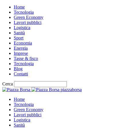
Home
Tecnologia
Green Economy
Lavori pubblici
Logistica
Sanità
Sport
Economia
Energia
Imprese
Tasse & fisco
Tecnologia
Blog
Contatti
Cerca
piazzaborsa
Home
Tecnologia
Green Economy
Lavori pubblici
Logistica
Sanità