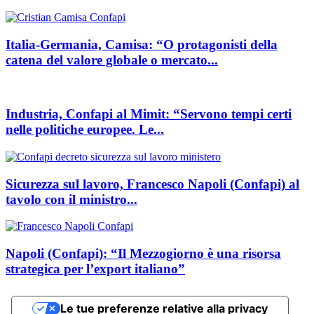
Italia-Germania, Camisa: “O protagonisti della
catena del valore globale o mercato...
Industria, Confapi al Mimit: “Servono tempi certi
nelle politiche europee. Le...
Sicurezza sul lavoro, Francesco Napoli (Confapi) al
tavolo con il ministro...
Napoli (Confapi): “Il Mezzogiorno è una risorsa
strategica per l’export italiano”
Le tue preferenze relative alla privacy