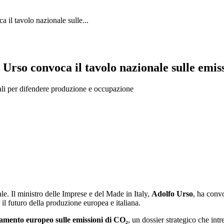
 il tavolo nazionale sulle...
Urso convoca il tavolo nazionale sulle emissi
riali per difendere produzione e occupazione
le. Il ministro delle Imprese e del Made in Italy,
Adolfo Urso
, ha conv
r il futuro della produzione europea e italiana.
lamento europeo sulle emissioni di CO₂
, un dossier strategico che intr