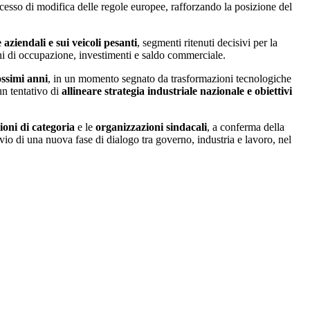
cesso di modifica delle regole europee, rafforzando la posizione del
e aziendali e sui veicoli pesanti
, segmenti ritenuti decisivi per la
ni di occupazione, investimenti e saldo commerciale.
ossimi anni
, in un momento segnato da trasformazioni tecnologiche
un tentativo di
allineare strategia industriale nazionale e obiettivi
ioni di categoria
e le
organizzazioni sindacali
, a conferma della
io di una nuova fase di dialogo tra governo, industria e lavoro, nel