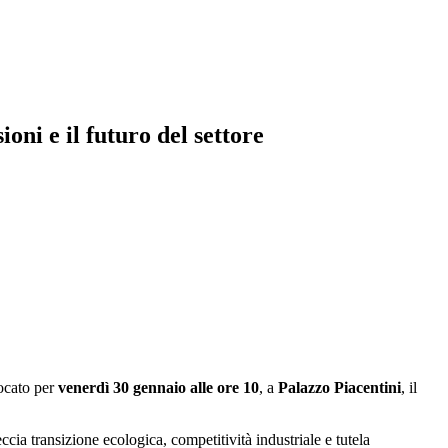
oni e il futuro del settore
ocato per
venerdì 30 gennaio alle ore 10
, a
Palazzo Piacentini
, il
eccia transizione ecologica, competitività industriale e tutela