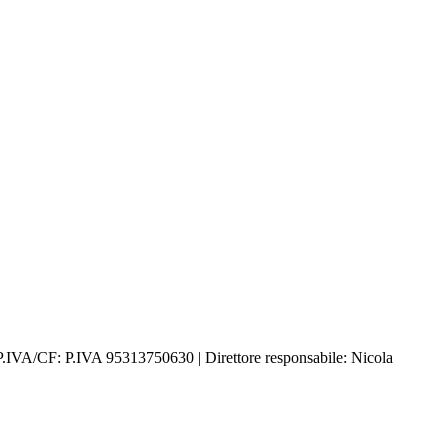
P.IVA/CF: P.IVA 95313750630 | Direttore responsabile: Nicola