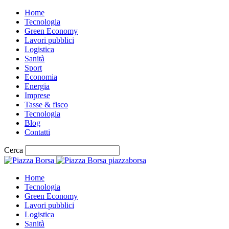
Home
Tecnologia
Green Economy
Lavori pubblici
Logistica
Sanità
Sport
Economia
Energia
Imprese
Tasse & fisco
Tecnologia
Blog
Contatti
Cerca
piazzaborsa
Home
Tecnologia
Green Economy
Lavori pubblici
Logistica
Sanità