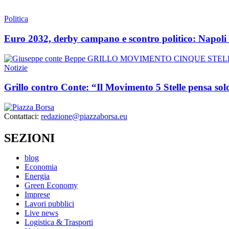
Politica
Euro 2032, derby campano e scontro politico: Napoli
Notizie
Grillo contro Conte: “Il Movimento 5 Stelle pensa sol
Contattaci:
redazione@piazzaborsa.eu
SEZIONI
blog
Economia
Energia
Green Economy
Imprese
Lavori pubblici
Live news
Logistica & Trasporti