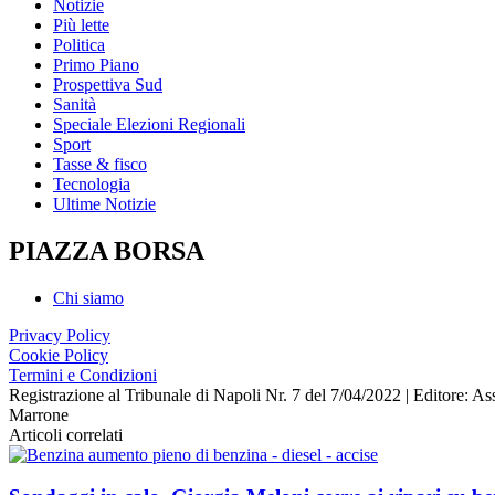
Notizie
Più lette
Politica
Primo Piano
Prospettiva Sud
Sanità
Speciale Elezioni Regionali
Sport
Tasse & fisco
Tecnologia
Ultime Notizie
PIAZZA BORSA
Chi siamo
Privacy Policy
Cookie Policy
Termini e Condizioni
Registrazione al Tribunale di Napoli Nr. 7 del 7/04/2022 | Editore
Marrone
Articoli correlati