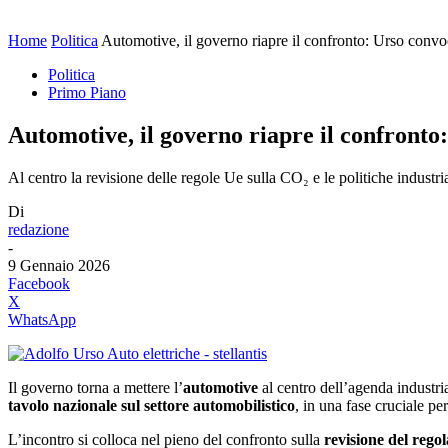
Home
Politica
Automotive, il governo riapre il confronto: Urso convoca
Politica
Primo Piano
Automotive, il governo riapre il confronto: 
Al centro la revisione delle regole Ue sulla CO₂ e le politiche indust
Di
redazione
-
9 Gennaio 2026
Facebook
X
WhatsApp
Il governo torna a mettere l’
automotive
al centro dell’agenda industria
tavolo nazionale sul settore automobilistico
, in una fase cruciale pe
L’incontro si colloca nel pieno del confronto sulla
revisione del rego