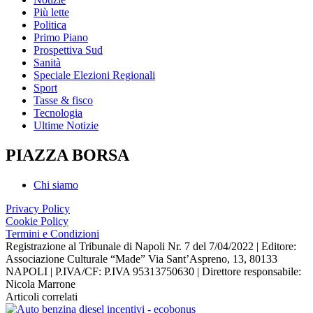
Più lette
Politica
Primo Piano
Prospettiva Sud
Sanità
Speciale Elezioni Regionali
Sport
Tasse & fisco
Tecnologia
Ultime Notizie
PIAZZA BORSA
Chi siamo
Privacy Policy
Cookie Policy
Termini e Condizioni
Registrazione al Tribunale di Napoli Nr. 7 del 7/04/2022 | Editore:
Associazione Culturale “Made” Via Sant’Aspreno, 13, 80133
NAPOLI | P.IVA/CF: P.IVA 95313750630 | Direttore responsabile:
Nicola Marrone
Articoli correlati