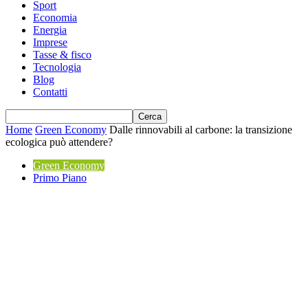
Sport
Economia
Energia
Imprese
Tasse & fisco
Tecnologia
Blog
Contatti
Home
Green Economy
Dalle rinnovabili al carbone: la transizione
ecologica può attendere?
Green Economy
Primo Piano