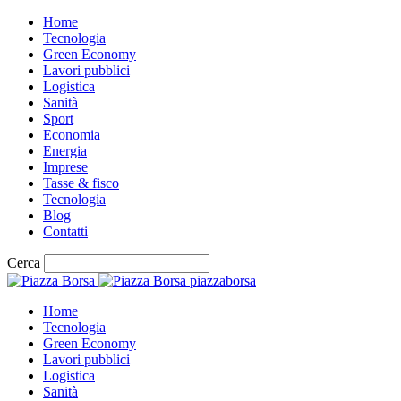
Home
Tecnologia
Green Economy
Lavori pubblici
Logistica
Sanità
Sport
Economia
Energia
Imprese
Tasse & fisco
Tecnologia
Blog
Contatti
Cerca
piazzaborsa
Home
Tecnologia
Green Economy
Lavori pubblici
Logistica
Sanità