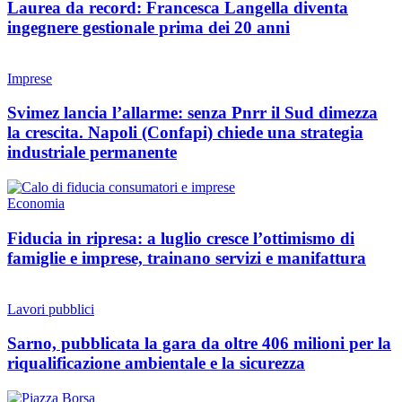
Laurea da record: Francesca Langella diventa
ingegnere gestionale prima dei 20 anni
Imprese
Svimez lancia l’allarme: senza Pnrr il Sud dimezza
la crescita. Napoli (Confapi) chiede una strategia
industriale permanente
Economia
Fiducia in ripresa: a luglio cresce l’ottimismo di
famiglie e imprese, trainano servizi e manifattura
Lavori pubblici
Sarno, pubblicata la gara da oltre 406 milioni per la
riqualificazione ambientale e la sicurezza