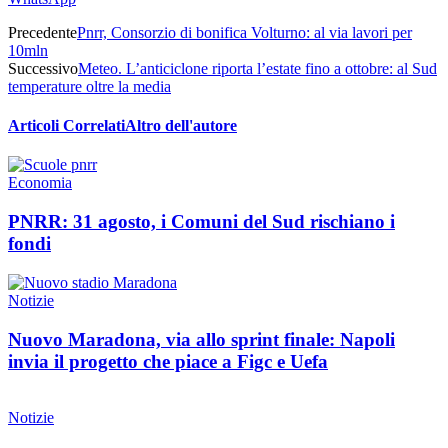
Precedente
Pnrr, Consorzio di bonifica Volturno: al via lavori per
10mln
Successivo
Meteo. L’anticiclone riporta l’estate fino a ottobre: al Sud
temperature oltre la media
Articoli Correlati
Altro dell'autore
Economia
PNRR: 31 agosto, i Comuni del Sud rischiano i
fondi
Notizie
Nuovo Maradona, via allo sprint finale: Napoli
invia il progetto che piace a Figc e Uefa
Notizie