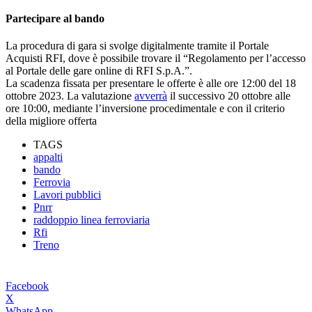
Partecipare al bando
La procedura di gara si svolge digitalmente tramite il Portale
Acquisti RFI, dove è possibile trovare il “Regolamento per l’accesso
al Portale delle gare online di RFI S.p.A.”.
La scadenza fissata per presentare le offerte è alle ore 12:00 del 18
ottobre 2023. La valutazione
avverrà
il successivo 20 ottobre alle
ore 10:00, mediante l’inversione procedimentale e con il criterio
della migliore offerta
TAGS
appalti
bando
Ferrovia
Lavori pubblici
Pnrr
raddoppio linea ferroviaria
Rfi
Treno
Facebook
X
WhatsApp