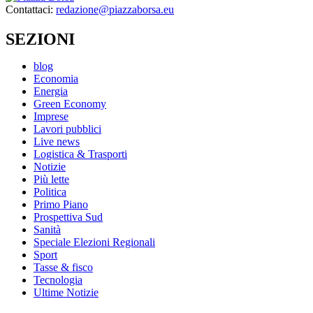
Contattaci:
redazione@piazzaborsa.eu
SEZIONI
blog
Economia
Energia
Green Economy
Imprese
Lavori pubblici
Live news
Logistica & Trasporti
Notizie
Più lette
Politica
Primo Piano
Prospettiva Sud
Sanità
Speciale Elezioni Regionali
Sport
Tasse & fisco
Tecnologia
Ultime Notizie