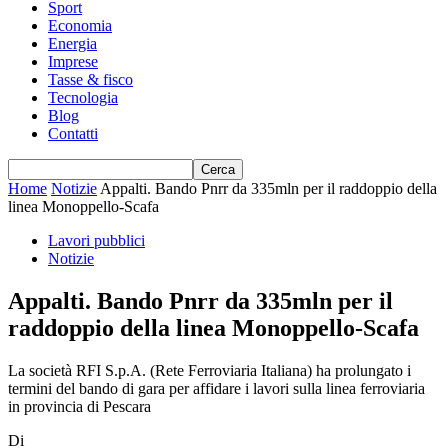
Sport
Economia
Energia
Imprese
Tasse & fisco
Tecnologia
Blog
Contatti
Home
Notizie
Appalti. Bando Pnrr da 335mln per il raddoppio della
linea Monoppello-Scafa
Lavori pubblici
Notizie
Appalti. Bando Pnrr da 335mln per il
raddoppio della linea Monoppello-Scafa
La società RFI S.p.A. (Rete Ferroviaria Italiana) ha prolungato i
termini del bando di gara per affidare i lavori sulla linea ferroviaria
in provincia di Pescara
Di