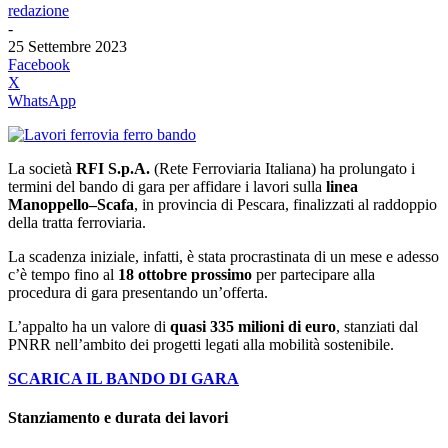
redazione
-
25 Settembre 2023
Facebook
X
WhatsApp
La società
RFI S.p.A.
(Rete Ferroviaria Italiana) ha prolungato i
termini del bando di gara per affidare i lavori sulla
linea
Manoppello–Scafa
, in provincia di Pescara, finalizzati al raddoppio
della tratta ferroviaria.
La scadenza iniziale, infatti, è stata procrastinata di un mese e adesso
c’è tempo fino al
18 ottobre prossimo
per partecipare alla
procedura di gara presentando un’offerta.
L’appalto ha un valore di
quasi 335 milioni di euro
, stanziati dal
PNRR nell’ambito dei progetti legati alla mobilità sostenibile.
SCARICA IL BANDO DI GARA
Stanziamento e durata dei lavori