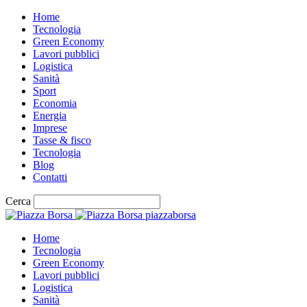
Home
Tecnologia
Green Economy
Lavori pubblici
Logistica
Sanità
Sport
Economia
Energia
Imprese
Tasse & fisco
Tecnologia
Blog
Contatti
Cerca
piazzaborsa
Home
Tecnologia
Green Economy
Lavori pubblici
Logistica
Sanità