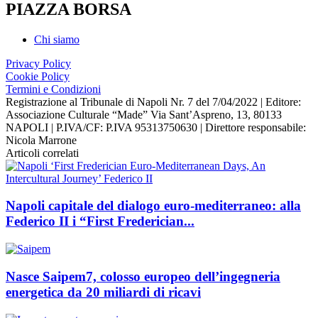
PIAZZA BORSA
Chi siamo
Privacy Policy
Cookie Policy
Termini e Condizioni
Registrazione al Tribunale di Napoli Nr. 7 del 7/04/2022 | Editore:
Associazione Culturale “Made” Via Sant’Aspreno, 13, 80133
NAPOLI | P.IVA/CF: P.IVA 95313750630 | Direttore responsabile:
Nicola Marrone
Articoli correlati
Napoli capitale del dialogo euro-mediterraneo: alla
Federico II i “First Frederician...
Nasce Saipem7, colosso europeo dell’ingegneria
energetica da 20 miliardi di ricavi