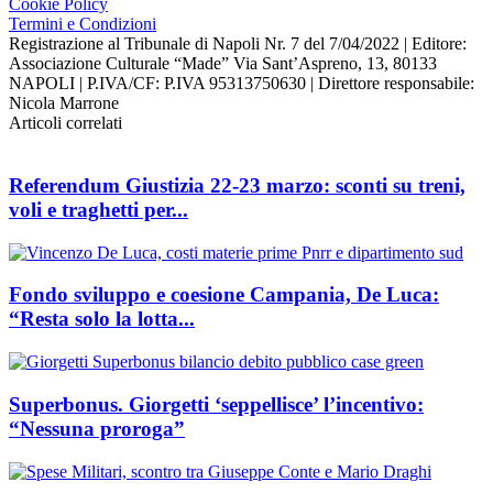
Cookie Policy
Termini e Condizioni
Registrazione al Tribunale di Napoli Nr. 7 del 7/04/2022 | Editore:
Associazione Culturale “Made” Via Sant’Aspreno, 13, 80133
NAPOLI | P.IVA/CF: P.IVA 95313750630 | Direttore responsabile:
Nicola Marrone
Articoli correlati
Referendum Giustizia 22-23 marzo: sconti su treni,
voli e traghetti per...
Fondo sviluppo e coesione Campania, De Luca:
“Resta solo la lotta...
Superbonus. Giorgetti ‘seppellisce’ l’incentivo:
“Nessuna proroga”