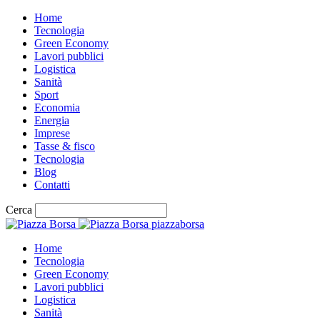
Home
Tecnologia
Green Economy
Lavori pubblici
Logistica
Sanità
Sport
Economia
Energia
Imprese
Tasse & fisco
Tecnologia
Blog
Contatti
Cerca
piazzaborsa
Home
Tecnologia
Green Economy
Lavori pubblici
Logistica
Sanità