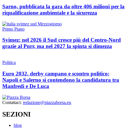
Sarno, pubblicata la gara da oltre 406 milioni per la
riqualificazione ambientale e la sicurezza
Primo Piano
Svimez: nel 2026 il Sud cresce più del Centro-Nord
grazie al Pnrr, ma nel 2027 la spinta si dimezza
Politica
Euro 2032, derby campano e scontro politico:
Napoli e Salerno si contendono la candidatura tra
Manfredi e De Luca
Contattaci:
redazione@piazzaborsa.eu
SEZIONI
blog