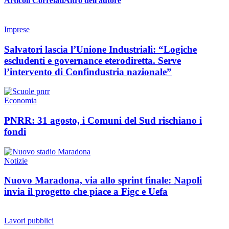
Articoli Correlati
Altro dell'autore
Imprese
Salvatori lascia l’Unione Industriali: “Logiche
escludenti e governance eterodiretta. Serve
l’intervento di Confindustria nazionale”
Economia
PNRR: 31 agosto, i Comuni del Sud rischiano i
fondi
Notizie
Nuovo Maradona, via allo sprint finale: Napoli
invia il progetto che piace a Figc e Uefa
Lavori pubblici