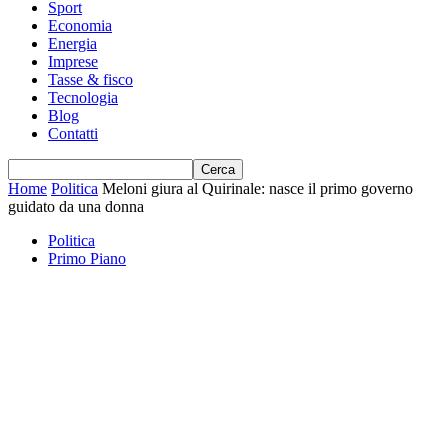
Sport
Economia
Energia
Imprese
Tasse & fisco
Tecnologia
Blog
Contatti
Home
Politica
Meloni giura al Quirinale: nasce il primo governo
guidato da una donna
Politica
Primo Piano