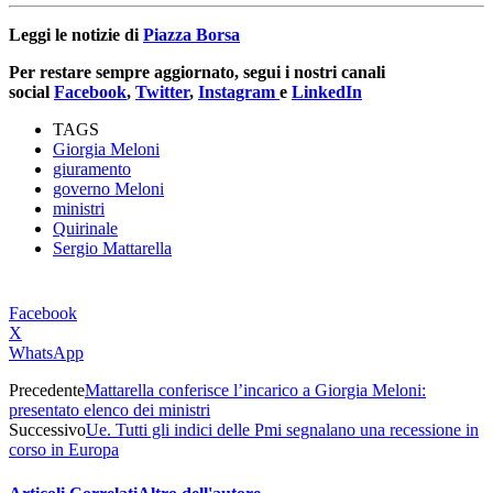
Leggi le notizie di
Piazza Borsa
Per restare sempre aggiornato, segui i nostri canali
social
Facebook
,
Twitter
,
Instagram
e
LinkedIn
TAGS
Giorgia Meloni
giuramento
governo Meloni
ministri
Quirinale
Sergio Mattarella
Facebook
X
WhatsApp
Precedente
Mattarella conferisce l’incarico a Giorgia Meloni:
presentato elenco dei ministri
Successivo
Ue. Tutti gli indici delle Pmi segnalano una recessione in
corso in Europa