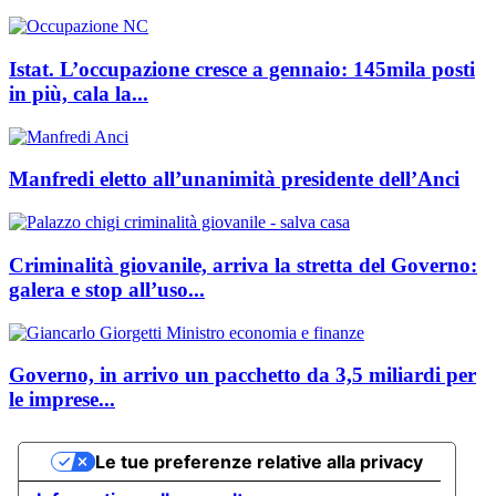
Istat. L’occupazione cresce a gennaio: 145mila posti
in più, cala la...
Manfredi eletto all’unanimità presidente dell’Anci
Criminalità giovanile, arriva la stretta del Governo:
galera e stop all’uso...
Governo, in arrivo un pacchetto da 3,5 miliardi per
le imprese...
Le tue preferenze relative alla privacy