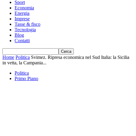
Sport
Economia
Energia
Imprese
Tasse & fisco
Tecnologia
Blog
Contatti
Home
Politica
Svimez. Ripresa economica nel Sud Italia: la Sicilia
in vetta, la Campania...
Politica
Primo Piano