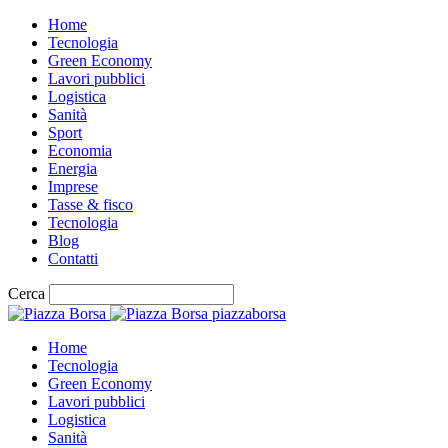
Home
Tecnologia
Green Economy
Lavori pubblici
Logistica
Sanità
Sport
Economia
Energia
Imprese
Tasse & fisco
Tecnologia
Blog
Contatti
Cerca
piazzaborsa
Home
Tecnologia
Green Economy
Lavori pubblici
Logistica
Sanità