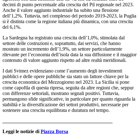
decimi di punto percentuale alla crescita del Pil regionale nel 2023.
Anche il valore aggiunto industriale ha subito una flessione
dell’1,2%. Tuttavia, nel complesso del periodo 2019-2023, la Puglia
si è distinta come la regione italiana più dinamica, con una crescita
del 6,1%.
La Sardegna ha registrato una crescita dell’1,0%, stimolata dal
settore delle costruzioni e, soprattutto, dai servizi, che hanno
mostrato un incremento dell’1,9%, un settore particolarmente
rilevante per l’economia dell’isola data la sua diffusione e il maggior
contenuto di valore aggiunto rispetto ad altre realtà meridionali.
I dati Svimez evidenziano come l’aumento degli investimenti
pubblici e delle opere pubbliche sia stato un fattore chiave per la
crescita economica del Mezzogiorno nel 2023. La Sicilia si pone
come capofila di questa ripresa, seguita da altre regioni che, seppur
con differenze settoriali, mostrano segnali positivi. Tuttavia,
permangono sfide significative, in particolare per quanto riguarda la
stabilità e la diversificazione dei settori produttivi, necessarie per
sostenere una crescita equilibrata e duratura nel tempo.
____________________________________________
Leggi le notizie di
Piazza Borsa