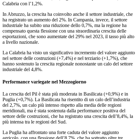
Calabria con l’1,2%.
In Abruzzo, la crescita ha coinvolto anche il settore industriale, che
ha registrato un aumento del 2%. In Campania, invece, il settore
industriale ha subito una riduzione dello 0,7%, ma la regione ha
compensato questa flessione con una straordinaria crescita delle
esportazioni, che sono aumentate del 29% nel 2023, il tasso più alto
a livello nazionale.
La Calabria ha visto un significativo incremento del valore aggiunto
nel settore delle costruzioni (+7,4%) e nel terziario (+1,7%), che
hanno sostenuto la crescita regionale nonostante un calo del settore
industriale del 4,8%.
Performance variegate nel Mezzogiorno
La crescita del Pil è stata più moderata in Basilicata (+0,9%) e in
Puglia (+0,7%). La Basilicata ha risentito di un calo dell’industria
del 2,7%, un calo più intenso rispetto alla media delle regioni
meridionali, ma è stata sostenuta dalla performance positiva del
settore delle costruzioni, che ha registrato una crescita dell’8,4%, la
più intensa tra le regioni del Sud.
La Puglia ha affrontato una forte caduta del valore aggiunto
agricolo, con una flessione dell’8,7%, che ha sottratto oltre tre