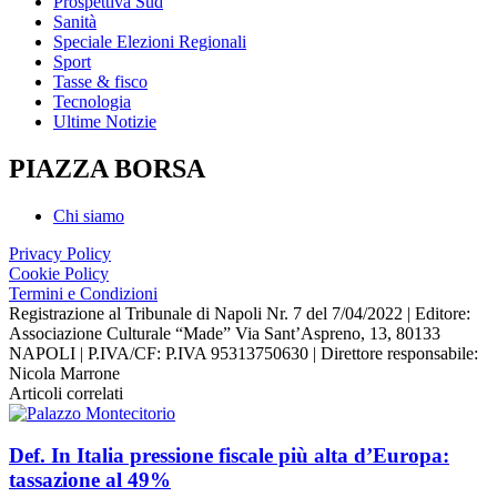
Prospettiva Sud
Sanità
Speciale Elezioni Regionali
Sport
Tasse & fisco
Tecnologia
Ultime Notizie
PIAZZA BORSA
Chi siamo
Privacy Policy
Cookie Policy
Termini e Condizioni
Registrazione al Tribunale di Napoli Nr. 7 del 7/04/2022 | Editore:
Associazione Culturale “Made” Via Sant’Aspreno, 13, 80133
NAPOLI | P.IVA/CF: P.IVA 95313750630 | Direttore responsabile:
Nicola Marrone
Articoli correlati
Def. In Italia pressione fiscale più alta d’Europa:
tassazione al 49%