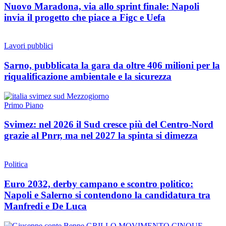
Nuovo Maradona, via allo sprint finale: Napoli
invia il progetto che piace a Figc e Uefa
Lavori pubblici
Sarno, pubblicata la gara da oltre 406 milioni per la
riqualificazione ambientale e la sicurezza
Primo Piano
Svimez: nel 2026 il Sud cresce più del Centro-Nord
grazie al Pnrr, ma nel 2027 la spinta si dimezza
Politica
Euro 2032, derby campano e scontro politico:
Napoli e Salerno si contendono la candidatura tra
Manfredi e De Luca