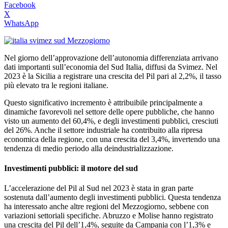
Facebook
X
WhatsApp
Nel giorno dell’approvazione dell’autonomia differenziata arrivano
dati importanti sull’economia del Sud Italia, diffusi da Svimez. Nel
2023 è la Sicilia a registrare una crescita del Pil pari al 2,2%, il tasso
più elevato tra le regioni italiane.
Questo significativo incremento è attribuibile principalmente a
dinamiche favorevoli nel settore delle opere pubbliche, che hanno
visto un aumento del 60,4%, e degli investimenti pubblici, cresciuti
del 26%. Anche il settore industriale ha contribuito alla ripresa
economica della regione, con una crescita del 3,4%, invertendo una
tendenza di medio periodo alla deindustrializzazione.
Investimenti pubblici: il motore del sud
L’accelerazione del Pil al Sud nel 2023 è stata in gran parte
sostenuta dall’aumento degli investimenti pubblici. Questa tendenza
ha interessato anche altre regioni del Mezzogiorno, sebbene con
variazioni settoriali specifiche. Abruzzo e Molise hanno registrato
una crescita del Pil dell’1,4%, seguite da Campania con l’1,3% e