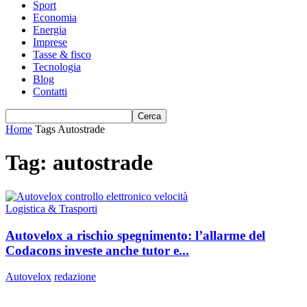
Sport
Economia
Energia
Imprese
Tasse & fisco
Tecnologia
Blog
Contatti
Home
Tags
Autostrade
Tag: autostrade
Logistica & Trasporti
Autovelox a rischio spegnimento: l’allarme del
Codacons investe anche tutor e...
Autovelox
redazione