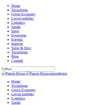
Home
Tecnologia
Green Economy
Lavori pubblici
Logistica
Sanità
Sport
Economia
Energia
Imprese
Tasse & fisco
Tecnologia
Blog
Contatti
Cerca
piazzaborsa
Home
Tecnologia
Green Economy
Lavori pubblici
Logistica
Sanità