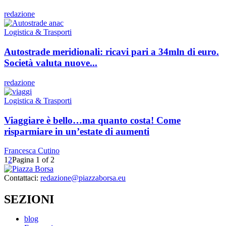
redazione
Logistica & Trasporti
Autostrade meridionali: ricavi pari a 34mln di euro.
Società valuta nuove...
redazione
Logistica & Trasporti
Viaggiare è bello…ma quanto costa! Come
risparmiare in un’estate di aumenti
Francesca Cutino
1
2
Pagina 1 of 2
Contattaci:
redazione@piazzaborsa.eu
SEZIONI
blog