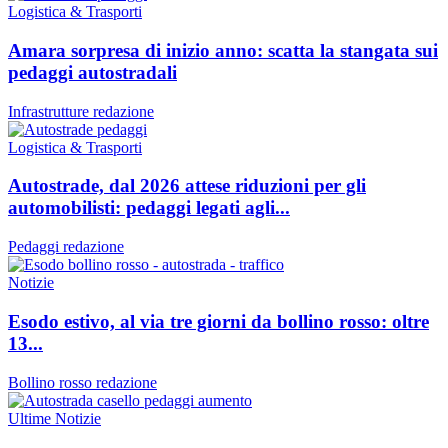
Logistica & Trasporti
Amara sorpresa di inizio anno: scatta la stangata sui
pedaggi autostradali
Infrastrutture
redazione
Logistica & Trasporti
Autostrade, dal 2026 attese riduzioni per gli
automobilisti: pedaggi legati agli...
Pedaggi
redazione
Notizie
Esodo estivo, al via tre giorni da bollino rosso: oltre
13...
Bollino rosso
redazione
Ultime Notizie