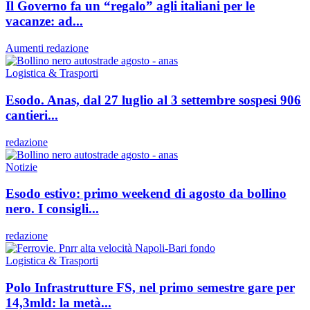
Il Governo fa un “regalo” agli italiani per le
vacanze: ad...
Aumenti
redazione
Logistica & Trasporti
Esodo. Anas, dal 27 luglio al 3 settembre sospesi 906
cantieri...
redazione
Notizie
Esodo estivo: primo weekend di agosto da bollino
nero. I consigli...
redazione
Logistica & Trasporti
Polo Infrastrutture FS, nel primo semestre gare per
14,3mld: la metà...