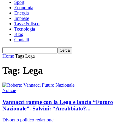
Sport
Economia
Energia
Imprese
Tasse & fisco
Tecnologia
Blog
Contatti
Home
Tags
Lega
Tag: Lega
Notizie
Vannacci rompe con la Lega e lancia “Futuro
Nazionale”. Salvini: “Arrabbiato?...
Divorzio politico
redazione