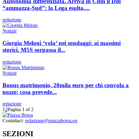
Autonomia differenziata. Arriva in Cdm il Ddl
“ammazza-Sud”: la Lega esulta,...
redazione
Notizie
Giorgia Meloni ‘vola’ nei sondaggi: ai massimi
storici. M5S sorpassa il...
redazione
Notizie
Bonus matrimonio, 20mila euro per chi convola a
nozze: cosa prevede...
redazione
1
2
Pagina 1 of 2
Contattaci:
redazione@piazzaborsa.eu
SEZIONI