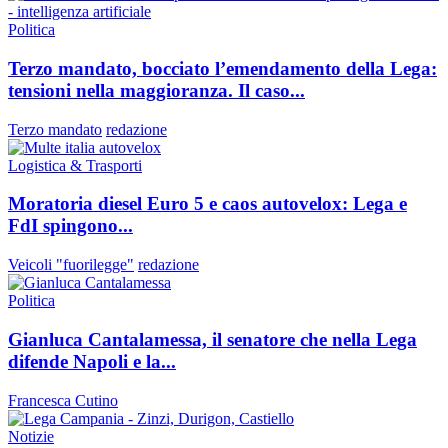
Politica
Terzo mandato, bocciato l’emendamento della Lega:
tensioni nella maggioranza. Il caso...
Terzo mandato
redazione
Logistica & Trasporti
Moratoria diesel Euro 5 e caos autovelox: Lega e
FdI spingono...
Veicoli "fuorilegge"
redazione
Politica
Gianluca Cantalamessa, il senatore che nella Lega
difende Napoli e la...
Francesca Cutino
Notizie