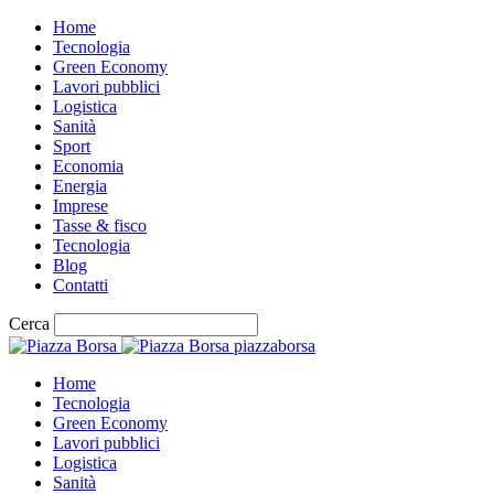
Home
Tecnologia
Green Economy
Lavori pubblici
Logistica
Sanità
Sport
Economia
Energia
Imprese
Tasse & fisco
Tecnologia
Blog
Contatti
Cerca
piazzaborsa
Home
Tecnologia
Green Economy
Lavori pubblici
Logistica
Sanità