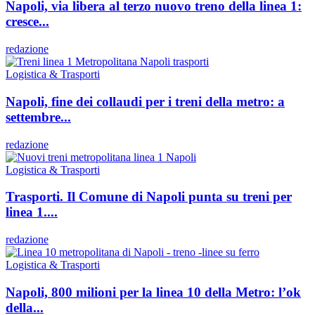
Napoli, via libera al terzo nuovo treno della linea 1:
cresce...
redazione
Logistica & Trasporti
Napoli, fine dei collaudi per i treni della metro: a
settembre...
redazione
Logistica & Trasporti
Trasporti. Il Comune di Napoli punta su treni per
linea 1....
redazione
Logistica & Trasporti
Napoli, 800 milioni per la linea 10 della Metro: l’ok
della...