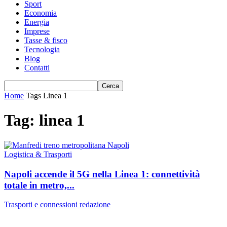
Sport
Economia
Energia
Imprese
Tasse & fisco
Tecnologia
Blog
Contatti
Home
Tags
Linea 1
Tag: linea 1
Logistica & Trasporti
Napoli accende il 5G nella Linea 1: connettività
totale in metro,...
Trasporti e connessioni
redazione