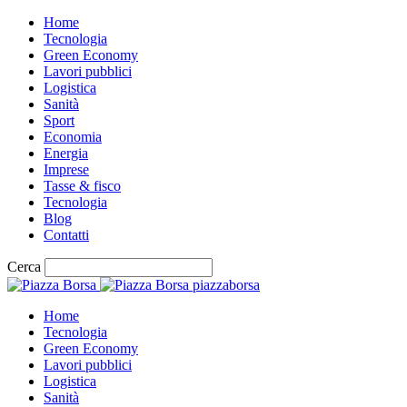
Home
Tecnologia
Green Economy
Lavori pubblici
Logistica
Sanità
Sport
Economia
Energia
Imprese
Tasse & fisco
Tecnologia
Blog
Contatti
Cerca
piazzaborsa
Home
Tecnologia
Green Economy
Lavori pubblici
Logistica
Sanità