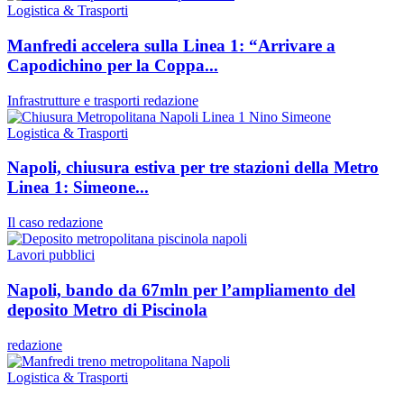
Logistica & Trasporti
Manfredi accelera sulla Linea 1: “Arrivare a
Capodichino per la Coppa...
Infrastrutture e trasporti
redazione
Logistica & Trasporti
Napoli, chiusura estiva per tre stazioni della Metro
Linea 1: Simeone...
Il caso
redazione
Lavori pubblici
Napoli, bando da 67mln per l’ampliamento del
deposito Metro di Piscinola
redazione
Logistica & Trasporti