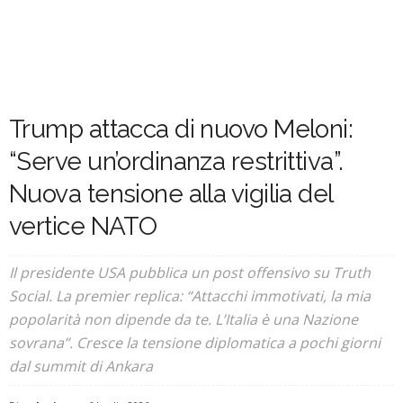
Trump attacca di nuovo Meloni:
“Serve un’ordinanza restrittiva”.
Nuova tensione alla vigilia del
vertice NATO
Il presidente USA pubblica un post offensivo su Truth
Social. La premier replica: “Attacchi immotivati, la mia
popolarità non dipende da te. L’Italia è una Nazione
sovrana”. Cresce la tensione diplomatica a pochi giorni
dal summit di Ankara