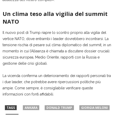
Un clima teso alla vigilia del summit
NATO
Il nuovo post di Trump riapre lo scontro proprio alla vigilia del
vertice NATO, dove entrambi i leader dovrebbero incontrarsi. La
tensione rischia di pesare sul clima diplomatico del summit, in un
momento in cui l’Alleanza è chiamata a discutere dossier cruciali:
sicurezza europea, Medio Oriente, rapporti con la Russia e
gestione delle crisi globali.
La vicenda conferma un deterioramento dei rapporti personali tra
i due leader, che potrebbe avere ripercussioni politiche più
ampie. Come sempre, è consigliabile verificare queste
informazioni con fonti affidabili.
TAGS
ANKARA
DONALD TRUMP
GIORGIA MELONI