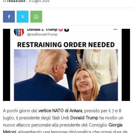
Di
redazione
-
6 Luglio 2026
A pochi giorni dal
vertice NATO di Ankara
, previsto per il 7 e 8
luglio, il presidente degli Stati Uniti
Donald Trump
ha rivolto un
nuovo attacco personale alla presidente del Consiglio
Giorgia
Meloni
, alimentando una tensione diplomatica che ormai dura da