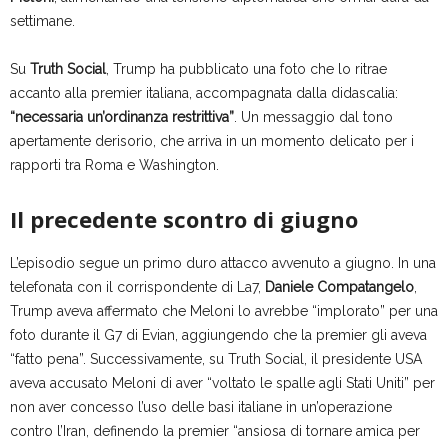
settimane.
Su
Truth Social
, Trump ha pubblicato una foto che lo ritrae
accanto alla premier italiana, accompagnata dalla didascalia:
“necessaria un’ordinanza restrittiva”
. Un messaggio dal tono
apertamente derisorio, che arriva in un momento delicato per i
rapporti tra Roma e Washington.
Il precedente scontro di giugno
L’episodio segue un primo duro attacco avvenuto a giugno. In una
telefonata con il corrispondente di La7,
Daniele Compatangelo
,
Trump aveva affermato che Meloni lo avrebbe “implorato” per una
foto durante il G7 di Evian, aggiungendo che la premier gli aveva
“fatto pena”. Successivamente, su Truth Social, il presidente USA
aveva accusato Meloni di aver “voltato le spalle agli Stati Uniti” per
non aver concesso l’uso delle basi italiane in un’operazione
contro l’Iran, definendo la premier “ansiosa di tornare amica per