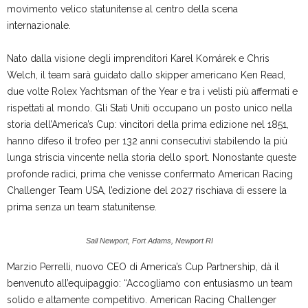
movimento velico statunitense al centro della scena
internazionale.
Nato dalla visione degli imprenditori Karel Komárek e Chris
Welch, il team sarà guidato dallo skipper americano Ken Read,
due volte Rolex Yachtsman of the Year e tra i velisti più affermati e
rispettati al mondo. Gli Stati Uniti occupano un posto unico nella
storia dell’America’s Cup: vincitori della prima edizione nel 1851,
hanno difeso il trofeo per 132 anni consecutivi stabilendo la più
lunga striscia vincente nella storia dello sport. Nonostante queste
profonde radici, prima che venisse confermato American Racing
Challenger Team USA, l’edizione del 2027 rischiava di essere la
prima senza un team statunitense.
Sail Newport, Fort Adams, Newport RI
Marzio Perrelli, nuovo CEO di America’s Cup Partnership, dà il
benvenuto all’equipaggio: “Accogliamo con entusiasmo un team
solido e altamente competitivo. American Racing Challenger