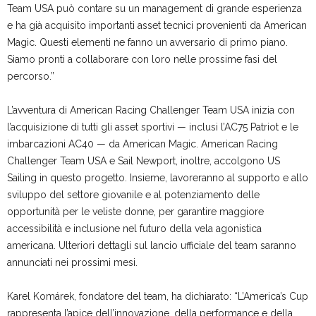
Team USA può contare su un management di grande esperienza
e ha già acquisito importanti asset tecnici provenienti da American
Magic. Questi elementi ne fanno un avversario di primo piano.
Siamo pronti a collaborare con loro nelle prossime fasi del
percorso.”
L’avventura di American Racing Challenger Team USA inizia con
l’acquisizione di tutti gli asset sportivi — inclusi l’AC75 Patriot e le
imbarcazioni AC40 — da American Magic. American Racing
Challenger Team USA e Sail Newport, inoltre, accolgono US
Sailing in questo progetto. Insieme, lavoreranno al supporto e allo
sviluppo del settore giovanile e al potenziamento delle
opportunità per le veliste donne, per garantire maggiore
accessibilità e inclusione nel futuro della vela agonistica
americana. Ulteriori dettagli sul lancio ufficiale del team saranno
annunciati nei prossimi mesi.
Karel Komárek, fondatore del team, ha dichiarato: “L’America’s Cup
rappresenta l’apice dell’innovazione, della performance e della