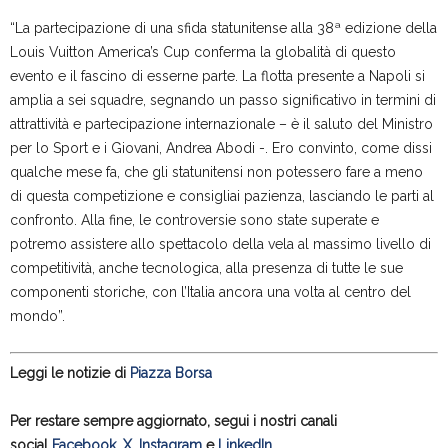
“La partecipazione di una sfida statunitense alla 38ª edizione della
Louis Vuitton America’s Cup conferma la globalità di questo
evento e il fascino di esserne parte. La flotta presente a Napoli si
amplia a sei squadre, segnando un passo significativo in termini di
attrattività e partecipazione internazionale – è il saluto del Ministro
per lo Sport e i Giovani, Andrea Abodi -. Ero convinto, come dissi
qualche mese fa, che gli statunitensi non potessero fare a meno
di questa competizione e consigliai pazienza, lasciando le parti al
confronto. Alla fine, le controversie sono state superate e
potremo assistere allo spettacolo della vela al massimo livello di
competitività, anche tecnologica, alla presenza di tutte le sue
componenti storiche, con l’Italia ancora una volta al centro del
mondo”.
Leggi le notizie di
Piazza Borsa
Per restare sempre aggiornato, segui i nostri canali
social
Facebook
,
X
,
Instagram
e
LinkedIn