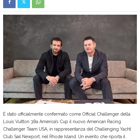
È stato ufficialmente confermato come Official Challenger della
Louis Vuitton 38a America’s Cup il nuovo American Racing
Challenger Team USA, in rappresentanza del Challenging Yacht
Club Sail Newport, nel Rhode Island. Un evento che riporta il