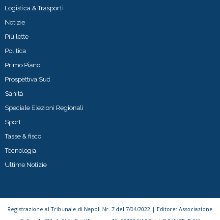
Logistica & Trasporti
Notizie
Più lette
Politica
Primo Piano
Prospettiva Sud
Sanità
Speciale Elezioni Regionali
Sport
Tasse & fisco
Tecnologia
Ultime Notizie
Registrazione al Tribunale di Napoli Nr. 7 del 7/04/2022 | Editore: Associazione