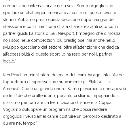
competizione internazionale nella vela. Siamo orgogliosi di
riportare un challenger americano al centro di questo evento
storico. Abbiamo preso questa decisione dopo una grande
riflessione e con l’intenzione chiara di andare avanti solo con i
partner giusti. La storia di Sail Newport, l’impegno che dimostra
non solo nelle competizioni più prestigiose, ma anche nello
sviluppo quotidiano del settore, oltre all’attenzione che dedica
all’accessibilità di questo sport, lo ha reso per noi il partner
ideale.”
Ken Read, amministratore delegato del team, ha aggiunto: “Avere
l’opportunità di rappresentare nuovamente gli Stati Uniti in
America’s Cup è un grande onore. Siamo pienamente consapevoli
delle sfide che ci attendono, pertanto ci stiamo impegnando al
massimo per formare un team capace di vincere la Coppa.
Vogliamo sviluppare un programma che possa rendere
orgogliosi i velisti americani e costruire un percorso destinato a
durare nel tempo.”