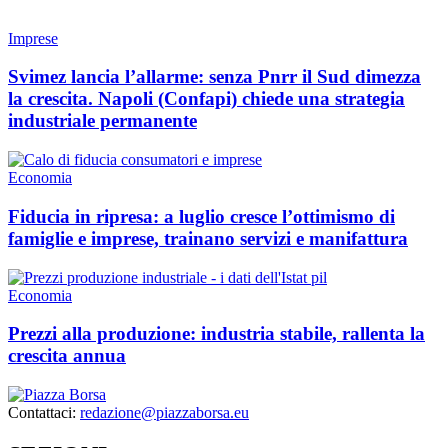
Imprese
Svimez lancia l’allarme: senza Pnrr il Sud dimezza
la crescita. Napoli (Confapi) chiede una strategia
industriale permanente
Economia
Fiducia in ripresa: a luglio cresce l’ottimismo di
famiglie e imprese, trainano servizi e manifattura
Economia
Prezzi alla produzione: industria stabile, rallenta la
crescita annua
Contattaci:
redazione@piazzaborsa.eu