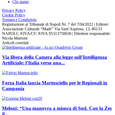
Chi siamo
Privacy Policy
Cookie Policy
Termini e Condizioni
Registrazione al Tribunale di Napoli Nr. 7 del 7/04/2022 | Editore:
Associazione Culturale “Made” Via Sant’Aspreno, 13, 80133
NAPOLI | P.IVA/CF: P.IVA 95313750630 | Direttore responsabile:
Nicola Marrone
Articoli correlati
Via libera della Camera alla legge sull’Intelligenza
Artificiale: l’Italia verso una...
Forza Italia lancia Martusciello per le Regionali in
Campania
Meloni: “Una manovra a misura di Sud. Con la Zes
il...