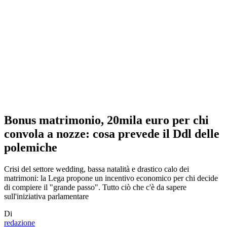
Bonus matrimonio, 20mila euro per chi
convola a nozze: cosa prevede il Ddl delle
polemiche
Crisi del settore wedding, bassa natalità e drastico calo dei
matrimoni: la Lega propone un incentivo economico per chi decide
di compiere il "grande passo". Tutto ciò che c'è da sapere
sull'iniziativa parlamentare
Di
redazione