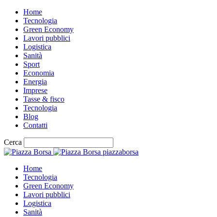
Home
Tecnologia
Green Economy
Lavori pubblici
Logistica
Sanità
Sport
Economia
Energia
Imprese
Tasse & fisco
Tecnologia
Blog
Contatti
Cerca
piazzaborsa
Home
Tecnologia
Green Economy
Lavori pubblici
Logistica
Sanità