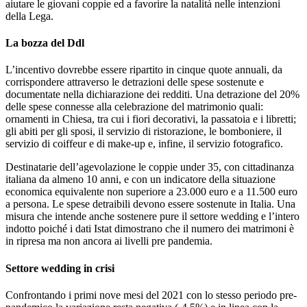
aiutare le giovani coppie ed a favorire la natalità nelle intenzioni
della Lega.
La bozza del Ddl
L’incentivo dovrebbe essere ripartito in cinque quote annuali, da
corrispondere attraverso le detrazioni delle spese sostenute e
documentate nella dichiarazione dei redditi. Una detrazione del 20%
delle spese connesse alla celebrazione del matrimonio quali:
ornamenti in Chiesa, tra cui i fiori decorativi, la passatoia e i libretti;
gli abiti per gli sposi, il servizio di ristorazione, le bomboniere, il
servizio di coiffeur e di make-up e, infine, il servizio fotografico.
Destinatarie dell’agevolazione le coppie under 35, con cittadinanza
italiana da almeno 10 anni, e con un indicatore della situazione
economica equivalente non superiore a 23.000 euro e a 11.500 euro
a persona. Le spese detraibili devono essere sostenute in Italia. Una
misura che intende anche sostenere pure il settore wedding e l’intero
indotto poiché i dati Istat dimostrano che il numero dei matrimoni è
in ripresa ma non ancora ai livelli pre pandemia.
Settore wedding in crisi
Confrontando i primi nove mesi del 2021 con lo stesso periodo pre-