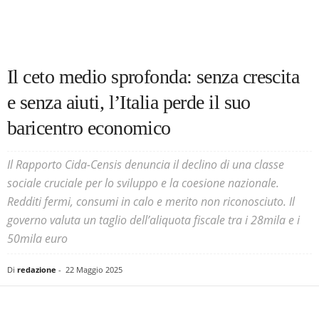
Il ceto medio sprofonda: senza crescita
e senza aiuti, l’Italia perde il suo
baricentro economico
Il Rapporto Cida-Censis denuncia il declino di una classe
sociale cruciale per lo sviluppo e la coesione nazionale.
Redditi fermi, consumi in calo e merito non riconosciuto. Il
governo valuta un taglio dell’aliquota fiscale tra i 28mila e i
50mila euro
Di
redazione
-
22 Maggio 2025