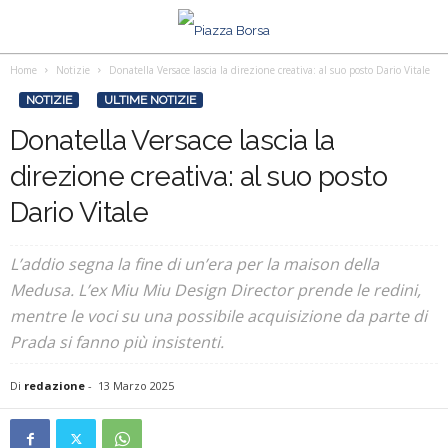
Home
Notizie
Donatella Versace lascia la direzione creativa: al suo posto Dario Vitale
NOTIZIE
ULTIME NOTIZIE
Donatella Versace lascia la
direzione creativa: al suo posto
Dario Vitale
L’addio segna la fine di un’era per la maison della
Medusa. L’ex Miu Miu Design Director prende le redini,
mentre le voci su una possibile acquisizione da parte di
Prada si fanno più insistenti.
Di
redazione
-
13 Marzo 2025