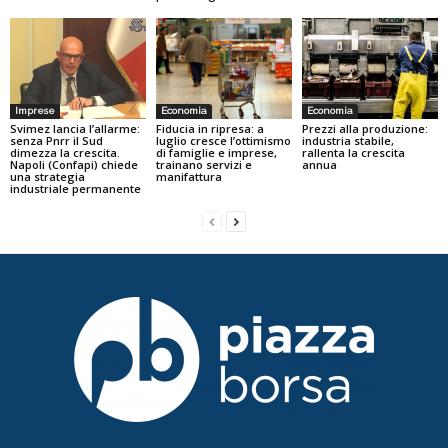
Imprese
Economia
Economia
Svimez lancia l’allarme:
Fiducia in ripresa: a
Prezzi alla produzione:
senza Pnrr il Sud
luglio cresce l’ottimismo
industria stabile,
dimezza la crescita.
di famiglie e imprese,
rallenta la crescita
Napoli (Confapi) chiede
trainano servizi e
annua
una strategia
manifattura
industriale permanente