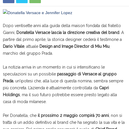
Dopo ventisette anni alla guida della maison fondata dal fratello
Gianni,
Donatella Versace lascia la direzione creativa del brand
. A
partire dal primo aprile, la storica designer cederà il testimone a
Dario Vitale
, attuale
Design and Image Director di Miu Miu
,
marchio del gruppo Prada.
La notizia arriva in un momento in cui si intensificano le
speculazioni su un possibile
passaggio di Versace al gruppo
Prada
, un’ipotesi che, alla luce di questa nomina, sembra sempre
più concreta. L’azienda è attualmente controllata da
Capri
Holdings
, ma il suo futuro potrebbe essere presto legato alla
casa di moda milanese.
Per Donatella, che
il prossimo 2 maggio compirà 70 anni
, non si
tratta di un addio definitivo al brand che ha segnato la sua vita e la