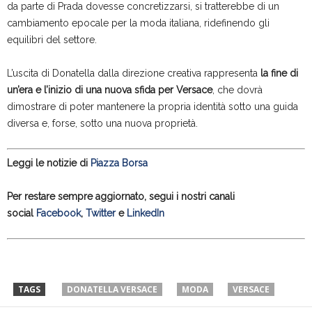
da parte di Prada dovesse concretizzarsi, si tratterebbe di un
cambiamento epocale per la moda italiana, ridefinendo gli
equilibri del settore.
L’uscita di Donatella dalla direzione creativa rappresenta
la fine di
un’era e l’inizio di una nuova sfida per Versace
, che dovrà
dimostrare di poter mantenere la propria identità sotto una guida
diversa e, forse, sotto una nuova proprietà.
Leggi le notizie di
Piazza Borsa
Per restare sempre aggiornato, segui i nostri canali
social
Facebook
,
Twitter
e
LinkedIn
TAGS
DONATELLA VERSACE
MODA
VERSACE