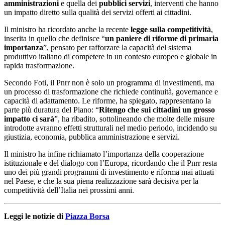
amministrazioni
e quella dei
pubblici servizi
, interventi che hanno
un impatto diretto sulla qualità dei servizi offerti ai cittadini.
Il ministro ha ricordato anche la recente
legge sulla competitività
,
inserita in quello che definisce “
un paniere di riforme di primaria
importanza
”, pensato per rafforzare la capacità del sistema
produttivo italiano di competere in un contesto europeo e globale in
rapida trasformazione.
Secondo Foti, il Pnrr non è solo un programma di investimenti, ma
un processo di trasformazione che richiede continuità, governance e
capacità di adattamento. Le riforme, ha spiegato, rappresentano la
parte più duratura del Piano: “
Ritengo che sui cittadini un grosso
impatto ci sarà
”, ha ribadito, sottolineando che molte delle misure
introdotte avranno effetti strutturali nel medio periodo, incidendo su
giustizia, economia, pubblica amministrazione e servizi.
Il ministro ha infine richiamato l’importanza della cooperazione
istituzionale e del dialogo con l’Europa, ricordando che il Pnrr resta
uno dei più grandi programmi di investimento e riforma mai attuati
nel Paese, e che la sua piena realizzazione sarà decisiva per la
competitività dell’Italia nei prossimi anni.
Leggi le notizie di
Piazza Borsa