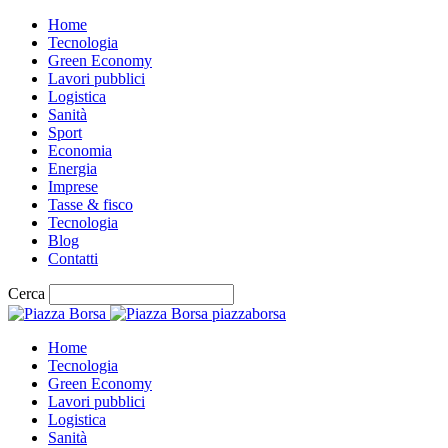
Home
Tecnologia
Green Economy
Lavori pubblici
Logistica
Sanità
Sport
Economia
Energia
Imprese
Tasse & fisco
Tecnologia
Blog
Contatti
Cerca
piazzaborsa
Home
Tecnologia
Green Economy
Lavori pubblici
Logistica
Sanità