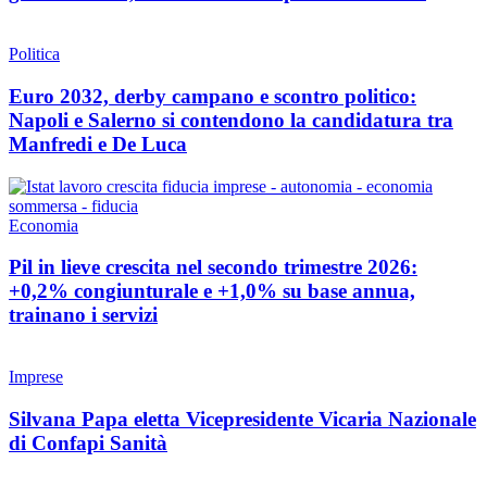
Politica
Euro 2032, derby campano e scontro politico:
Napoli e Salerno si contendono la candidatura tra
Manfredi e De Luca
Economia
Pil in lieve crescita nel secondo trimestre 2026:
+0,2% congiunturale e +1,0% su base annua,
trainano i servizi
Imprese
Silvana Papa eletta Vicepresidente Vicaria Nazionale
di Confapi Sanità