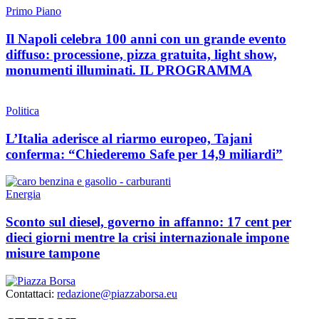
Primo Piano
Il Napoli celebra 100 anni con un grande evento
diffuso: processione, pizza gratuita, light show,
monumenti illuminati. IL PROGRAMMA
Politica
L’Italia aderisce al riarmo europeo, Tajani
conferma: “Chiederemo Safe per 14,9 miliardi”
Energia
Sconto sul diesel, governo in affanno: 17 cent per
dieci giorni mentre la crisi internazionale impone
misure tampone
Contattaci:
redazione@piazzaborsa.eu