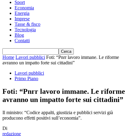
Sport
Economia
Energia
Imprese
Tasse & fisco
Tecnologia
Blog
Contatti
Home
Lavori pubblici
Foti: “Pnrr lavoro immane. Le riforme
avranno un impatto forte sui cittadini”
Lavori pubblici
Primo Piano
Foti: “Pnrr lavoro immane. Le riforme
avranno un impatto forte sui cittadini”
Il ministro: “Codice appalti, giustizia e pubblici servizi già
producono effetti positivi sull’economia”.
Di
redazione