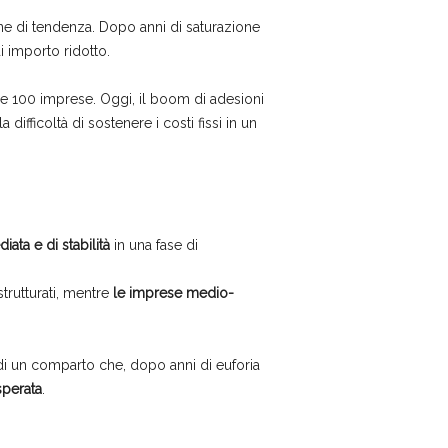
ne di tendenza. Dopo anni di saturazione
i importo ridotto.
50 e 100 imprese. Oggi, il boom di adesioni
a difficoltà di sostenere i costi fissi in un
iata e di stabilità
in una fase di
trutturati, mentre
le imprese medio-
di un comparto che, dopo anni di euforia
sperata
.