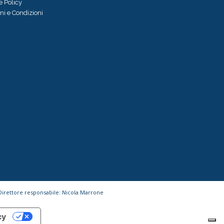
e Policy
ni e Condizioni
 Direttore responsabile: Nicola Marrone
cy