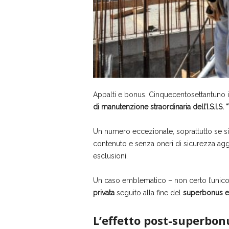
Appalti e bonus. Cinquecentosettantuno
di manutenzione straordinaria dell’I.S.I.S. 
Un numero eccezionale, soprattutto se si 
contenuto e senza oneri di sicurezza aggiu
esclusioni.
Un caso emblematico – non certo l’unico 
privata
seguito alla fine del
superbonus ed
L’effetto post-superbon