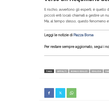
Il rischio, avvertono gli esperti, è quell
piccoli enti locali chiamati a gestire un 
Ma, al tempo stesso, questo fenomeno e
Leggi le notizie di
Piazza Borsa
Per restare sempre aggiornato, segui i nos
TAGS
APPALTI
BONUS EDILIZI
EDILIZIA
FA