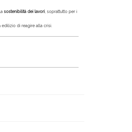
la
sostenibilità dei lavori
, soprattutto per i
dilizio di reagire alla crisi.