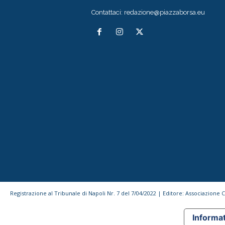
Contattaci:
redazione@piazzaborsa.eu
Registrazione al Tribunale di Napoli Nr. 7 del 7/04/2022 | Editore: Associazione
Informat