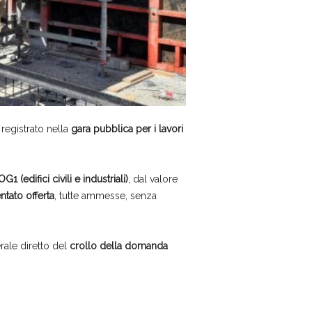
 registrato nella
gara pubblica per i lavori
OG1 (edifici civili e industriali)
, dal valore
tato offerta
, tutte ammesse, senza
erale diretto del
crollo della domanda