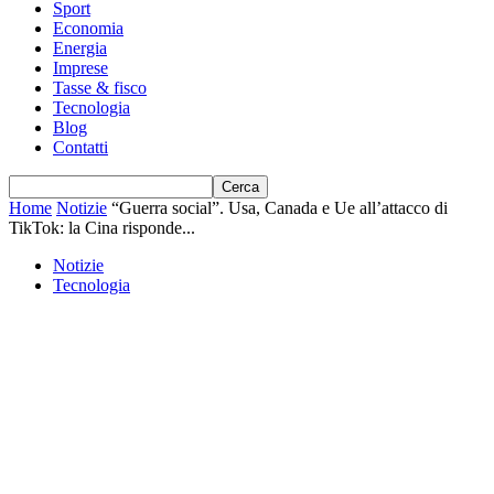
Sport
Economia
Energia
Imprese
Tasse & fisco
Tecnologia
Blog
Contatti
Home
Notizie
“Guerra social”. Usa, Canada e Ue all’attacco di
TikTok: la Cina risponde...
Notizie
Tecnologia