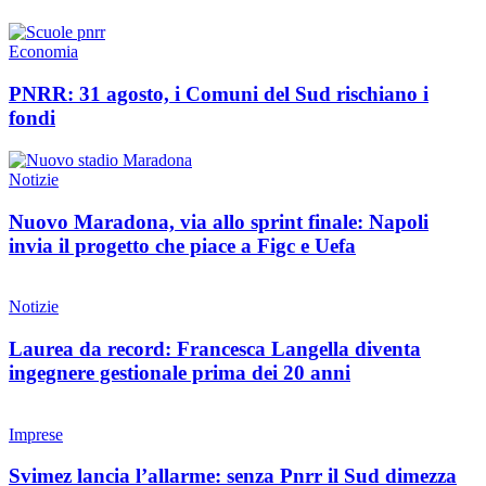
Economia
PNRR: 31 agosto, i Comuni del Sud rischiano i
fondi
Notizie
Nuovo Maradona, via allo sprint finale: Napoli
invia il progetto che piace a Figc e Uefa
Notizie
Laurea da record: Francesca Langella diventa
ingegnere gestionale prima dei 20 anni
Imprese
Svimez lancia l’allarme: senza Pnrr il Sud dimezza