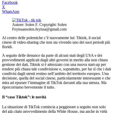
Facebook
X
WhatsApp
Autore: Solen F. Copyright: Solen
Feyissansolen.feyissa@gmail.com
Al centro delle polemiche c’è nuovamente lui: Tiktok, il social
cinese di video-sharing che non sta vivendo uno dei suoi periodi più
floridi.
A seguito delle denunce da parte di alcuni stati degli USA e dei
provvedimenti applicati dagli altri governi in merito alla non chiara
gestione dei dati, Tiktok si è attrezzato con una nuova start-up per
rendere più chiara tale condivisione e, soprattutto, per far sì che i dati
condivisi dagli utenti restino nell’ambito del territorio europeo. Una
decisione, quella del social cinese, particolarmente interessante e che
mira ad epurare l’immagine di TikTok davanti alla sua utenza. Ma
ripercorriamo brevemente il tutto.
Il “caso Tiktok”: le novità
La situazione di TikTok comincia a peggiorare a seguito non solo
del già citato provvedimento della White House, ma anche in virtù