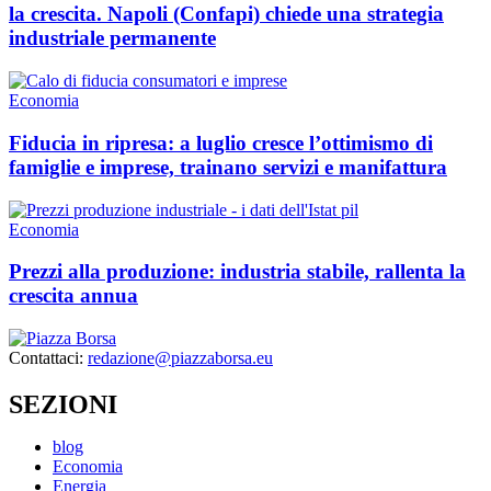
la crescita. Napoli (Confapi) chiede una strategia
industriale permanente
Economia
Fiducia in ripresa: a luglio cresce l’ottimismo di
famiglie e imprese, trainano servizi e manifattura
Economia
Prezzi alla produzione: industria stabile, rallenta la
crescita annua
Contattaci:
redazione@piazzaborsa.eu
SEZIONI
blog
Economia
Energia