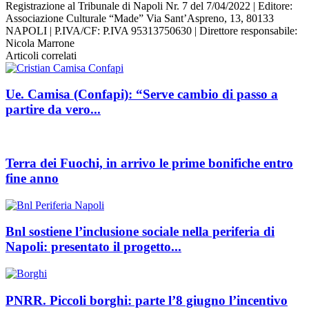
Registrazione al Tribunale di Napoli Nr. 7 del 7/04/2022 | Editore:
Associazione Culturale “Made” Via Sant’Aspreno, 13, 80133
NAPOLI | P.IVA/CF: P.IVA 95313750630 | Direttore responsabile:
Nicola Marrone
Articoli correlati
Ue. Camisa (Confapi): “Serve cambio di passo a
partire da vero...
Terra dei Fuochi, in arrivo le prime bonifiche entro
fine anno
Bnl sostiene l’inclusione sociale nella periferia di
Napoli: presentato il progetto...
PNRR. Piccoli borghi: parte l’8 giugno l’incentivo