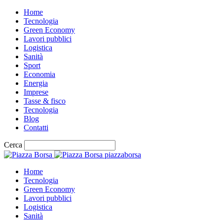
Home
Tecnologia
Green Economy
Lavori pubblici
Logistica
Sanità
Sport
Economia
Energia
Imprese
Tasse & fisco
Tecnologia
Blog
Contatti
Cerca
piazzaborsa
Home
Tecnologia
Green Economy
Lavori pubblici
Logistica
Sanità