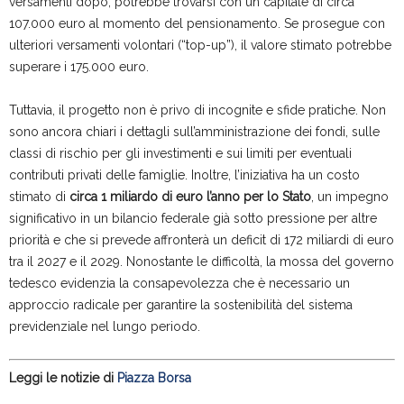
versamenti dopo, potrebbe trovarsi con un capitale di circa
107.000 euro al momento del pensionamento. Se prosegue con
ulteriori versamenti volontari (“top-up”), il valore stimato potrebbe
superare i 175.000 euro.
Tuttavia, il progetto non è privo di incognite e sfide pratiche. Non
sono ancora chiari i dettagli sull’amministrazione dei fondi, sulle
classi di rischio per gli investimenti e sui limiti per eventuali
contributi privati delle famiglie. Inoltre, l’iniziativa ha un costo
stimato di
circa 1 miliardo di euro l’anno per lo Stato
, un impegno
significativo in un bilancio federale già sotto pressione per altre
priorità e che si prevede affronterà un deficit di 172 miliardi di euro
tra il 2027 e il 2029. Nonostante le difficoltà, la mossa del governo
tedesco evidenzia la consapevolezza che è necessario un
approccio radicale per garantire la sostenibilità del sistema
previdenziale nel lungo periodo.
Leggi le notizie di
Piazza Borsa