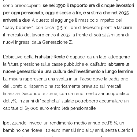
sono preoccupanti:
se nel 1990 il rapporto era di cinque lavoratori
per ogni pensionato, oggi è sceso a tre, e si stima che nel 2035
arriverà a due
. A questo si aggiunge il massiccio impatto dei
“baby boomer”, con circa 19,5 milioni di tedeschi pronti a lasciare
il mercato del lavoro entro il 2033, a fronte di soli 12,5 milioni di
nuovi ingressi dalla Generazione Z.
L’obiettivo della
Frühstart-Rente
è duplice: da un lato, alleggerire
la futura pressione sulle casse pubbliche e, dall’altro,
abituare le
nuove generazioni a una cultura dell’investimento a lungo termine
.
La misura rappresenta una svolta in un Paese dove la tradizione
dei libretti di risparmio ha storicamente prevalso sui mercati
finanziari. Secondo le stime, con un rendimento annuo ipotetico
del 7%, i 12 anni di “paghetta” statale potrebbero accumulare un
capitale di 65.000 euro entro l’età pensionabile.
Ipotizzando, invece, un rendimento medio annuo dell’8 %, un
bambino che riceva i 10 euro mensili fino ai 17 anni, senza ulteriori