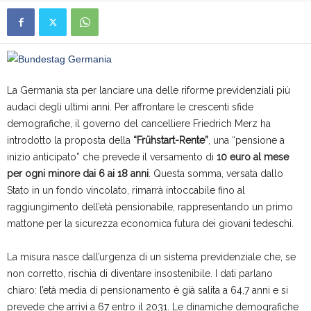
La Germania sta per lanciare una delle riforme previdenziali più
audaci degli ultimi anni. Per affrontare le crescenti sfide
demografiche, il governo del cancelliere Friedrich Merz ha
introdotto la proposta della
“Frühstart-Rente”
, una “pensione a
inizio anticipato” che prevede il versamento di
10 euro al mese
per ogni minore dai 6 ai 18 anni
. Questa somma, versata dallo
Stato in un fondo vincolato, rimarrà intoccabile fino al
raggiungimento dell’età pensionabile, rappresentando un primo
mattone per la sicurezza economica futura dei giovani tedeschi.
La misura nasce dall’urgenza di un sistema previdenziale che, se
non corretto, rischia di diventare insostenibile. I dati parlano
chiaro: l’età media di pensionamento è già salita a 64,7 anni e si
prevede che arrivi a 67 entro il 2031. Le dinamiche demografiche