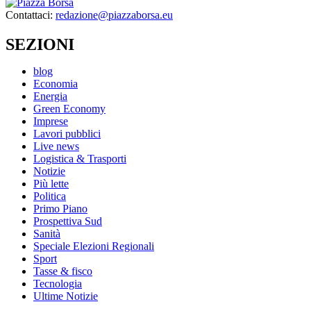
Contattaci:
redazione@piazzaborsa.eu
SEZIONI
blog
Economia
Energia
Green Economy
Imprese
Lavori pubblici
Live news
Logistica & Trasporti
Notizie
Più lette
Politica
Primo Piano
Prospettiva Sud
Sanità
Speciale Elezioni Regionali
Sport
Tasse & fisco
Tecnologia
Ultime Notizie