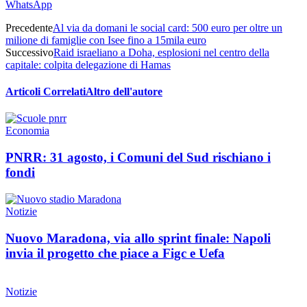
WhatsApp
Precedente
Al via da domani le social card: 500 euro per oltre un
milione di famiglie con Isee fino a 15mila euro
Successivo
Raid israeliano a Doha, esplosioni nel centro della
capitale: colpita delegazione di Hamas
Articoli Correlati
Altro dell'autore
Economia
PNRR: 31 agosto, i Comuni del Sud rischiano i
fondi
Notizie
Nuovo Maradona, via allo sprint finale: Napoli
invia il progetto che piace a Figc e Uefa
Notizie