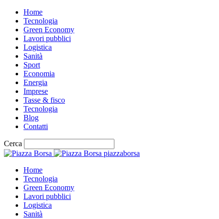
Home
Tecnologia
Green Economy
Lavori pubblici
Logistica
Sanità
Sport
Economia
Energia
Imprese
Tasse & fisco
Tecnologia
Blog
Contatti
Cerca
piazzaborsa
Home
Tecnologia
Green Economy
Lavori pubblici
Logistica
Sanità