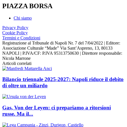
PIAZZA BORSA
Chi siamo
Privacy Policy
Cookie Policy
Termini e Condizioni
Registrazione al Tribunale di Napoli Nr. 7 del 7/04/2022 | Editore:
Associazione Culturale “Made” Via Sant’Aspreno, 13, 80133
NAPOLI | P.IVA/CF: P.IVA 95313750630 | Direttore responsabile:
Nicola Marrone
Articoli correlati
Bilancio triennale 2025-2027: Napoli riduce il debito
di oltre un miliardo
Gas, Von der Leyen: ci prepariamo a ritorsioni
russe. Ma il...