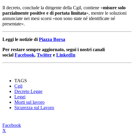
Il decreto, conclude la dirigente della Cgil, contiene «
misure solo
parzialmente positive e di portata limitata
», mentre le soluzioni
annunciate nei mesi scorsi «non sono state né identificate né
presentate».
Leggi le notizie di
Piazza Borsa
Per restare sempre aggiornato, segui i nostri canali
social
Facebook
,
Twitter
e
LinkedIn
TAGS
Cgil
Decreto Legge
Leggi
Morti sul lavoro
Sicurezza sul Lavoro
Facebook
X