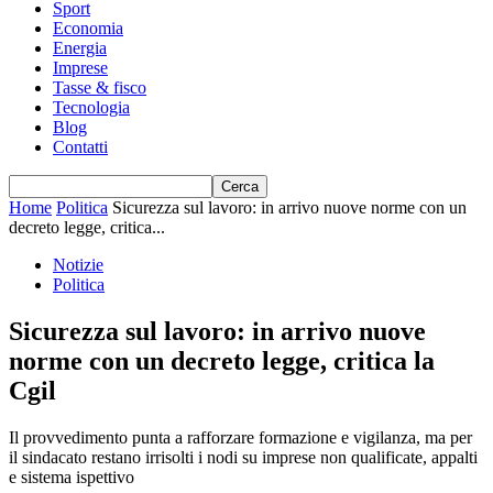
Sport
Economia
Energia
Imprese
Tasse & fisco
Tecnologia
Blog
Contatti
Home
Politica
Sicurezza sul lavoro: in arrivo nuove norme con un
decreto legge, critica...
Notizie
Politica
Sicurezza sul lavoro: in arrivo nuove
norme con un decreto legge, critica la
Cgil
Il provvedimento punta a rafforzare formazione e vigilanza, ma per
il sindacato restano irrisolti i nodi su imprese non qualificate, appalti
e sistema ispettivo