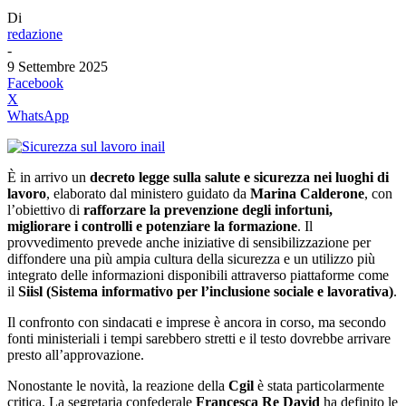
Di
redazione
-
9 Settembre 2025
Facebook
X
WhatsApp
È in arrivo un
decreto legge sulla salute e sicurezza nei luoghi di
lavoro
, elaborato dal ministero guidato da
Marina Calderone
, con
l’obiettivo di
rafforzare la prevenzione degli infortuni,
migliorare i controlli e potenziare la formazione
. Il
provvedimento prevede anche iniziative di sensibilizzazione per
diffondere una più ampia cultura della sicurezza e un utilizzo più
integrato delle informazioni disponibili attraverso piattaforme come
il
Siisl (Sistema informativo per l’inclusione sociale e lavorativa)
.
Il confronto con sindacati e imprese è ancora in corso, ma secondo
fonti ministeriali i tempi sarebbero stretti e il testo dovrebbe arrivare
presto all’approvazione.
Nonostante le novità, la reazione della
Cgil
è stata particolarmente
critica. La segretaria confederale
Francesca Re David
ha definito le