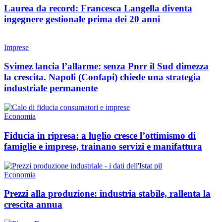
Laurea da record: Francesca Langella diventa
ingegnere gestionale prima dei 20 anni
Imprese
Svimez lancia l’allarme: senza Pnrr il Sud dimezza
la crescita. Napoli (Confapi) chiede una strategia
industriale permanente
Economia
Fiducia in ripresa: a luglio cresce l’ottimismo di
famiglie e imprese, trainano servizi e manifattura
Economia
Prezzi alla produzione: industria stabile, rallenta la
crescita annua