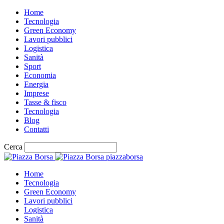
Home
Tecnologia
Green Economy
Lavori pubblici
Logistica
Sanità
Sport
Economia
Energia
Imprese
Tasse & fisco
Tecnologia
Blog
Contatti
Cerca
piazzaborsa
Home
Tecnologia
Green Economy
Lavori pubblici
Logistica
Sanità