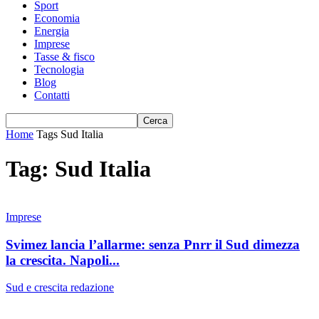
Sport
Economia
Energia
Imprese
Tasse & fisco
Tecnologia
Blog
Contatti
Home
Tags
Sud Italia
Tag: Sud Italia
Imprese
Svimez lancia l’allarme: senza Pnrr il Sud dimezza
la crescita. Napoli...
Sud e crescita
redazione