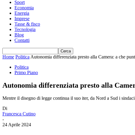
Sport
Economia
Energia
Imprese
Tasse & fisco
Tecnologia
Blog
Contatti
Home
Politica
Autonomia differenziata presto alla Camera: a che punt
Politica
Primo Piano
Autonomia differenziata presto alla Camer
Mentre il disegno di legge continua il suo iter, da Nord a Sud i sindaci
Di
Francesca Cutino
-
24 Aprile 2024