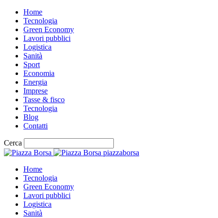
Home
Tecnologia
Green Economy
Lavori pubblici
Logistica
Sanità
Sport
Economia
Energia
Imprese
Tasse & fisco
Tecnologia
Blog
Contatti
Cerca
piazzaborsa
Home
Tecnologia
Green Economy
Lavori pubblici
Logistica
Sanità