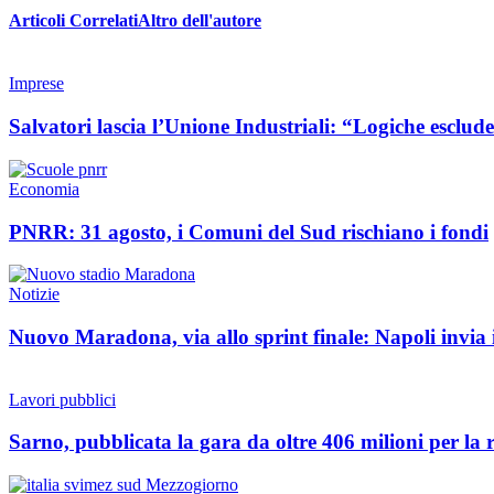
Articoli Correlati
Altro dell'autore
Imprese
Salvatori lascia l’Unione Industriali: “Logiche esclud
Economia
PNRR: 31 agosto, i Comuni del Sud rischiano i fondi
Notizie
Nuovo Maradona, via allo sprint finale: Napoli invia i
Lavori pubblici
Sarno, pubblicata la gara da oltre 406 milioni per la r