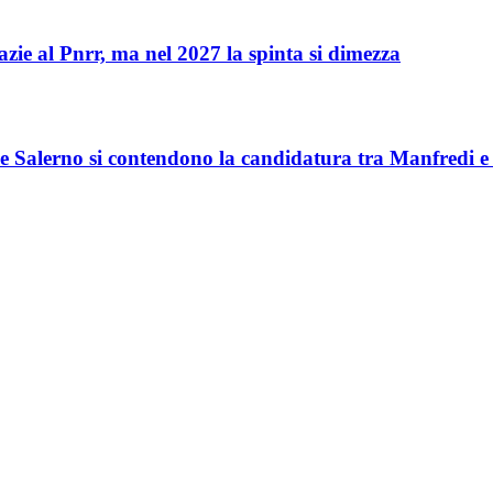
zie al Pnrr, ma nel 2027 la spinta si dimezza
 e Salerno si contendono la candidatura tra Manfredi 