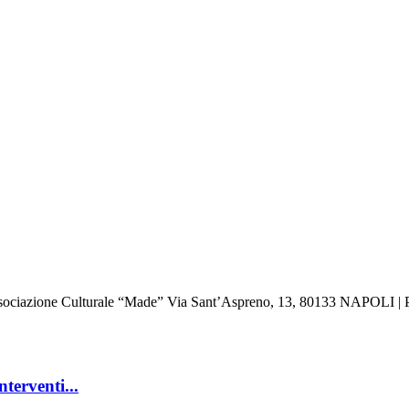
: Associazione Culturale “Made” Via Sant’Aspreno, 13, 80133 NAPOLI | 
nterventi...