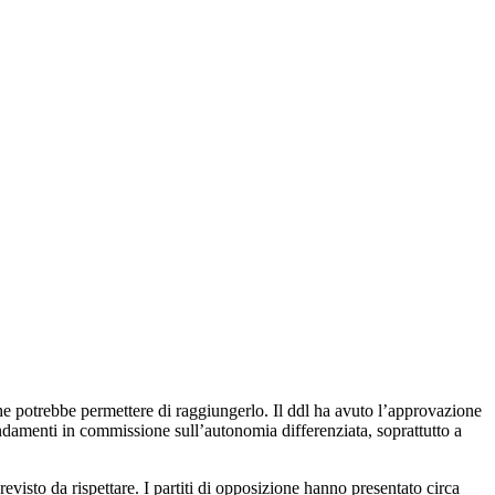
che potrebbe permettere di raggiungerlo. Il ddl ha avuto l’approvazione
ndamenti in commissione sull’autonomia differenziata, soprattutto a
evisto da rispettare. I partiti di opposizione hanno presentato circa