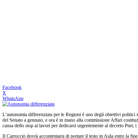
Facebook
X
WhatsApp
L’autonomia differenziata per le Regioni è uno degli obiettivi politici 
del Senato a gennaio, e ora è in mano alla commissione Affari costitu
causa dello stop ai lavori per dedicarsi urgentemente al decreto Pnrr, 
Il Carroccio dovrà accontentarsi di portare il testo in Aula entro la fi