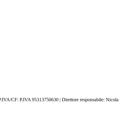
P.IVA/CF: P.IVA 95313750630 | Direttore responsabile: Nicola