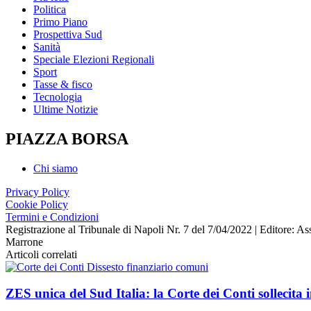
Politica
Primo Piano
Prospettiva Sud
Sanità
Speciale Elezioni Regionali
Sport
Tasse & fisco
Tecnologia
Ultime Notizie
PIAZZA BORSA
Chi siamo
Privacy Policy
Cookie Policy
Termini e Condizioni
Registrazione al Tribunale di Napoli Nr. 7 del 7/04/2022 | Editore
Marrone
Articoli correlati
ZES unica del Sud Italia: la Corte dei Conti sollecita i