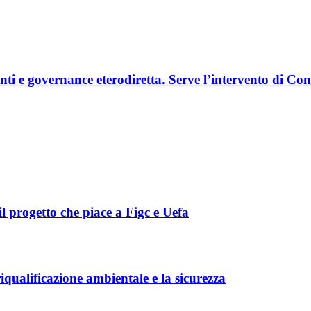
enti e governance eterodiretta. Serve l’intervento di Co
l progetto che piace a Figc e Uefa
iqualificazione ambientale e la sicurezza