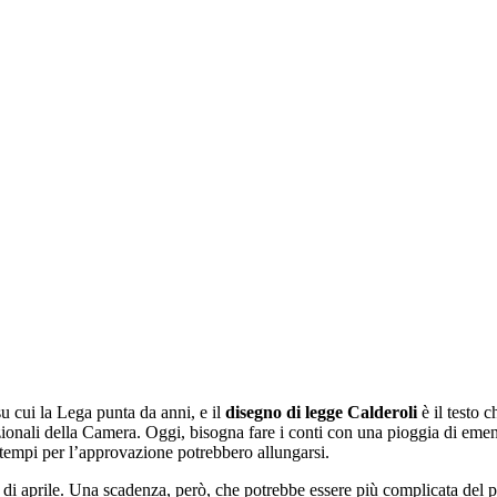
su cui la Lega punta da anni, e il
disegno di legge Calderoli
è il testo 
zionali della Camera. Oggi, bisogna fare i conti con una pioggia di eme
i tempi per l’approvazione potrebbero allungarsi.
ne di aprile. Una scadenza, però, che potrebbe essere più complicata del pr