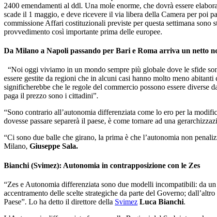
2400 emendamenti al ddl. Una mole enorme, che dovrà essere elaborata d
scade il 1 maggio, e deve ricevere il via libera della Camera per poi p
commissione Affari costituzionali previste per questa settimana sono st
provvedimento così importante prima delle europee.
Da Milano a Napoli passando per Bari e Roma arriva un netto no 
“Noi oggi viviamo in un mondo sempre più globale dove le sfide sono 
essere gestite da regioni che in alcuni casi hanno molto meno abitanti di
significherebbe che le regole del commercio possono essere diverse dall
paga il prezzo sono i cittadini”.
“Sono contrario all’autonomia differenziata come lo ero per la modifica
dovesse passare separerà il paese, è come tornare ad una gerarchizzazio
“Ci sono due balle che girano, la prima è che l’autonomia non penalizz
Milano,
Giuseppe Sala.
Bianchi (Svimez): Autonomia in contrapposizione con le Zes
“Zes e Autonomia differenziata sono due modelli incompatibili: da un la
accentramento delle scelte strategiche da parte del Governo; dall’altro
Paese”. Lo ha detto il direttore della
Svimez
Luca Bianchi
.