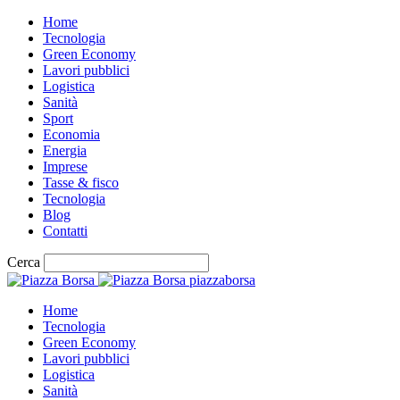
Home
Tecnologia
Green Economy
Lavori pubblici
Logistica
Sanità
Sport
Economia
Energia
Imprese
Tasse & fisco
Tecnologia
Blog
Contatti
Cerca
piazzaborsa
Home
Tecnologia
Green Economy
Lavori pubblici
Logistica
Sanità