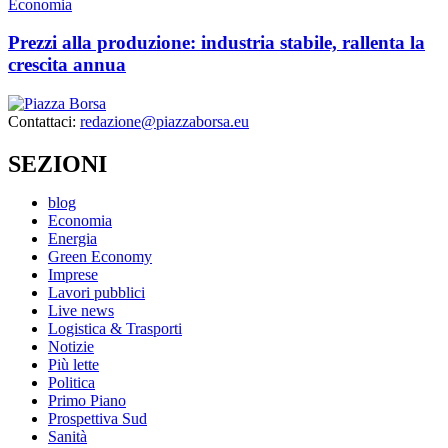
Economia
Prezzi alla produzione: industria stabile, rallenta la
crescita annua
Contattaci:
redazione@piazzaborsa.eu
SEZIONI
blog
Economia
Energia
Green Economy
Imprese
Lavori pubblici
Live news
Logistica & Trasporti
Notizie
Più lette
Politica
Primo Piano
Prospettiva Sud
Sanità