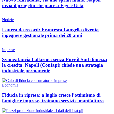
invia il progetto che piace a Figc e Uefa
Notizie
Laurea da record: Francesca Langella diventa
ingegnere gestionale prima dei 20 anni
Imprese
Svimez lancia l’allarme: senza Pnrr il Sud dimezza
la crescita. Napoli (Confapi) chiede una strategia
industriale permanente
Economia
Fiducia in ripresa: a luglio cresce l’ottimismo di
famiglie e imprese, trainano servizi e manifattura