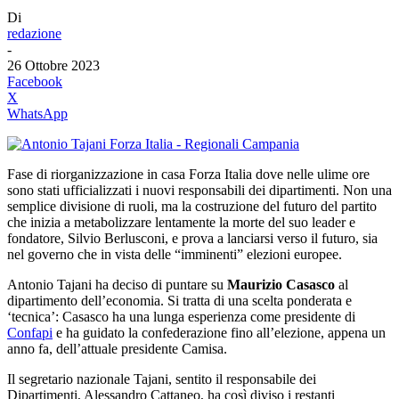
Di
redazione
-
26 Ottobre 2023
Facebook
X
WhatsApp
Fase di riorganizzazione in casa Forza Italia dove nelle ulime ore
sono stati ufficializzati i nuovi responsabili dei dipartimenti. Non una
semplice divisione di ruoli, ma la costruzione del futuro del partito
che inizia a metabolizzare lentamente la morte del suo leader e
fondatore, Silvio Berlusconi, e prova a lanciarsi verso il futuro, sia
nel governo che in vista delle “imminenti” elezioni europee.
Antonio Tajani ha deciso di puntare su
Maurizio Casasco
al
dipartimento dell’economia. Si tratta di una scelta ponderata e
‘tecnica’: Casasco ha una lunga esperienza come presidente di
Confapi
e ha guidato la confederazione fino all’elezione, appena un
anno fa, dell’attuale presidente Camisa.
Il segretario nazionale Tajani, sentito il responsabile dei
Dipartimenti, Alessandro Cattaneo, ha così diviso i restanti