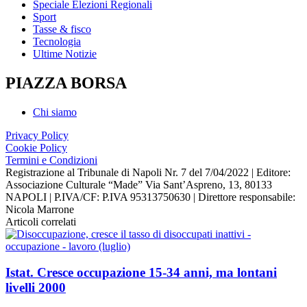
Speciale Elezioni Regionali
Sport
Tasse & fisco
Tecnologia
Ultime Notizie
PIAZZA BORSA
Chi siamo
Privacy Policy
Cookie Policy
Termini e Condizioni
Registrazione al Tribunale di Napoli Nr. 7 del 7/04/2022 | Editore:
Associazione Culturale “Made” Via Sant’Aspreno, 13, 80133
NAPOLI | P.IVA/CF: P.IVA 95313750630 | Direttore responsabile:
Nicola Marrone
Articoli correlati
Istat. Cresce occupazione 15-34 anni, ma lontani
livelli 2000