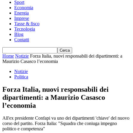
Sport
Economia
Energia
Imprese
Tasse & fisco
Tecnologia
Blog
Contatti
Home
Notizie
Forza Italia, nuovi responsabili dei dipartimenti: a
Maurizio Casasco l’economia
Notizie
Politica
Forza Italia, nuovi responsabili dei
dipartimenti: a Maurizio Casasco
l’economia
All'ex presidente Confapi va uno dei dipartimenti 'chiave' del nuovo
corso del partito. Forza Italia: "Squadra che coniuga impegno
politico e competenza"