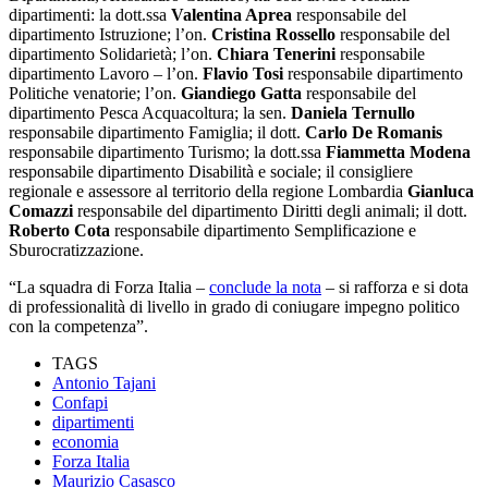
dipartimenti: la dott.ssa
Valentina Aprea
responsabile del
dipartimento Istruzione; l’on.
Cristina Rossello
responsabile del
dipartimento Solidarietà; l’on.
Chiara Tenerini
responsabile
dipartimento Lavoro – l’on.
Flavio Tosi
responsabile dipartimento
Politiche venatorie; l’on.
Giandiego Gatta
responsabile del
dipartimento Pesca Acquacoltura; la sen.
Daniela Ternullo
responsabile dipartimento Famiglia; il dott.
Carlo De Romanis
responsabile dipartimento Turismo; la dott.ssa
Fiammetta Modena
responsabile dipartimento Disabilità e sociale; il consigliere
regionale e assessore al territorio della regione Lombardia
Gianluca
Comazzi
responsabile del dipartimento Diritti degli animali; il dott.
Roberto Cota
responsabile dipartimento Semplificazione e
Sburocratizzazione.
“La squadra di Forza Italia –
conclude la nota
– si rafforza e si dota
di professionalità di livello in grado di coniugare impegno politico
con la competenza”.
TAGS
Antonio Tajani
Confapi
dipartimenti
economia
Forza Italia
Maurizio Casasco