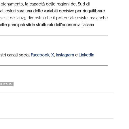
vigionamento,
la capacità delle regioni del Sud di
 esteri sarà una delle variabili decisive per riequilibrare
escita del 2025 dimostra che il potenziale esiste, ma anche
elle principali sfide strutturali dell’economia italiana
.
tri canali social
Facebook
,
X
,
Instagram
e
LinkedIn
D ITALIA