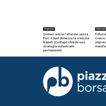
Imprese
Economi
Svimez lancia l’allarme: senza
Fiducia
Pnrr il Sud dimezza la crescita.
cresce 
Napoli (Confapi) chiede una
imprese
strategia industriale
manifa
permanente