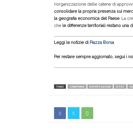
riorganizzazione delle catene di approv
consolidare la propria presenza sui mercati
la geografia economica del Paese
. La cr
che
le differenze territoriali restano una d
Leggi le notizie di
Piazza Borsa
Per restare sempre aggiornato, segui i nos
TAGS
CAMPANIA
ESPORTAZIONI
ISTAT
SU