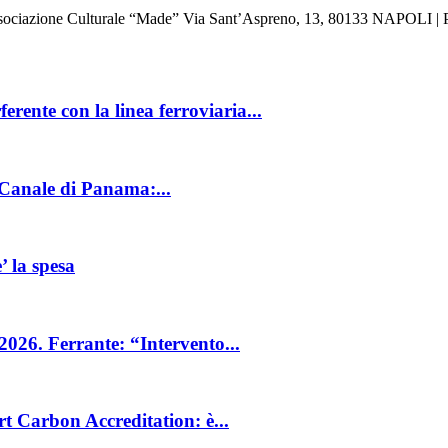
: Associazione Culturale “Made” Via Sant’Aspreno, 13, 80133 NAPOLI | 
rente con la linea ferroviaria...
 Canale di Panama:...
’ la spesa
2026. Ferrante: “Intervento...
rt Carbon Accreditation: è...