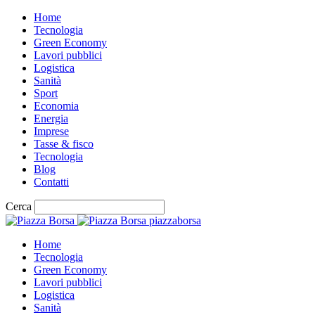
Home
Tecnologia
Green Economy
Lavori pubblici
Logistica
Sanità
Sport
Economia
Energia
Imprese
Tasse & fisco
Tecnologia
Blog
Contatti
Cerca
piazzaborsa
Home
Tecnologia
Green Economy
Lavori pubblici
Logistica
Sanità