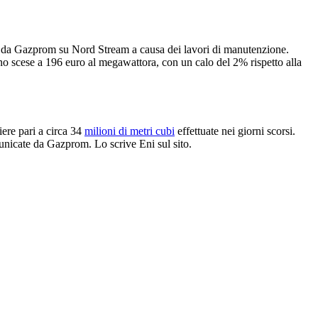
so da Gazprom su Nord Stream a causa dei lavori di manutenzione.
 scese a 196 euro al megawattora, con un calo del 2% rispetto alla
iere pari a circa 34
milioni di metri cubi
effettuate nei giorni scorsi.
municate da Gazprom. Lo scrive Eni sul sito.