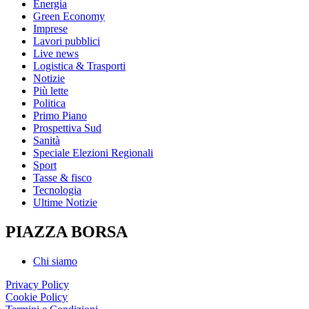
Energia
Green Economy
Imprese
Lavori pubblici
Live news
Logistica & Trasporti
Notizie
Più lette
Politica
Primo Piano
Prospettiva Sud
Sanità
Speciale Elezioni Regionali
Sport
Tasse & fisco
Tecnologia
Ultime Notizie
PIAZZA BORSA
Chi siamo
Privacy Policy
Cookie Policy