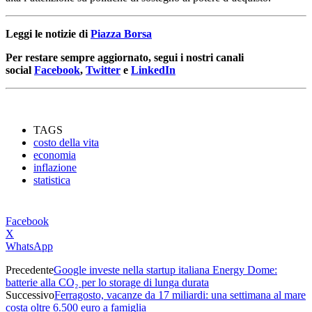
Leggi le notizie di
Piazza Borsa
Per restare sempre aggiornato, segui i nostri canali
social
Facebook
,
Twitter
e
LinkedIn
TAGS
costo della vita
economia
inflazione
statistica
Facebook
X
WhatsApp
Precedente
Google investe nella startup italiana Energy Dome:
batterie alla CO₂ per lo storage di lunga durata
Successivo
Ferragosto, vacanze da 17 miliardi: una settimana al mare
costa oltre 6.500 euro a famiglia