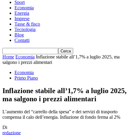
Sport
Economia
Energia
Imprese
Tasse & fisco
Tecnologia
Blog
Contatti
Home
Economia
Inflazione stabile all’1,7% a luglio 2025, ma
salgono i prezzi alimentari
Economia
Primo Piano
Inflazione stabile all’1,7% a luglio 2025,
ma salgono i prezzi alimentari
L’aumento del “carrello della spesa” e dei servizi di trasporto
compensa il calo dell’energia. Inflazione di fondo ferma al 2%
Di
redazione