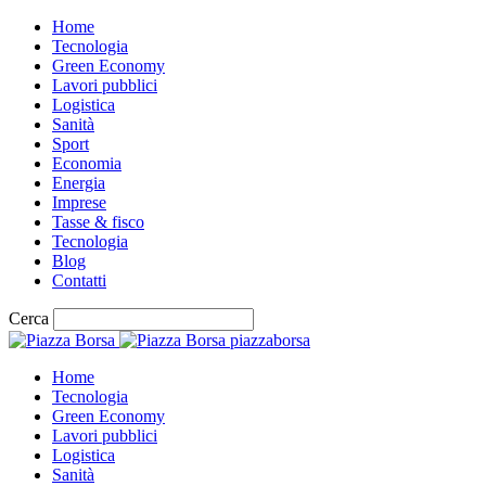
Home
Tecnologia
Green Economy
Lavori pubblici
Logistica
Sanità
Sport
Economia
Energia
Imprese
Tasse & fisco
Tecnologia
Blog
Contatti
Cerca
piazzaborsa
Home
Tecnologia
Green Economy
Lavori pubblici
Logistica
Sanità