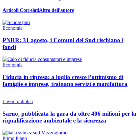
Articoli Correlati
Altro dell'autore
Economia
PNRR: 31 agosto, i Comuni del Sud rischiano i
fondi
Economia
Fiducia in ripresa: a luglio cresce l’ottimismo di
famiglie e imprese, trainano servizi e manifattura
Lavori pubblici
Sarno, pubblicata la gara da oltre 406 milioni per la
riqualificazione ambientale e la sicurezza
Primo Piano